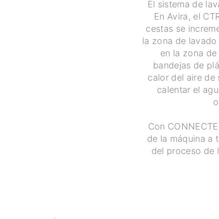
El sistema de la
En Avira, el CT
cestas se increme
la zona de lavado
en la zona de
bandejas de plá
calor del aire de
calentar el ag
o
Con CONNECTED W
de la máquina a t
del proceso de 