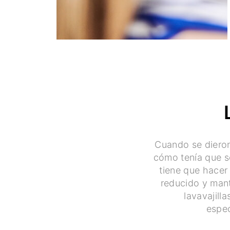
Cuando se dieron
cómo tenía que se
tiene que hacer
reducido y mant
lavavajill
espec