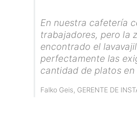
En nuestra cafetería
trabajadores, pero l
encontrado el lavavaji
perfectamente las exi
cantidad de platos en
Falko Geis
,
GERENTE DE INS