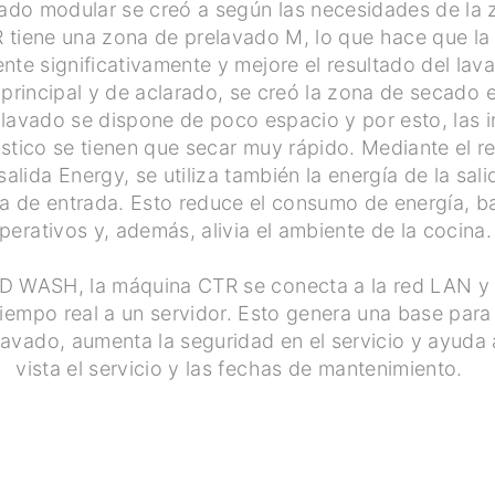
vado modular se creó a según las necesidades de la 
R tiene una zona de prelavado M, lo que hace que l
nte significativamente y mejore el resultado del la
 principal y de aclarado, se creó la zona de secado
 lavado se dispone de poco espacio y por esto, las 
stico se tienen que secar muy rápido. Mediante el r
 salida Energy, se utiliza también la energía de la sal
ua de entrada. Esto reduce el consumo de energía, ba
perativos y, además, alivia el ambiente de la cocina.
ASH, la máquina CTR se conecta a la red LAN y e
iempo real a un servidor. Esto genera una base para
lavado, aumenta la seguridad en el servicio y ayuda
vista el servicio y las fechas de mantenimiento.