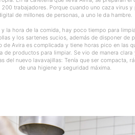
 200 trabajadores. Porque cuando uno caza virus y 
digital de millones de personas, a uno le da hambre.
y la hora de la comida, hay poco tiempo para limpiar 
 ollas y los sartenes sucios, además de disponer de 
 de Avira es complicada y tiene horas pico en las q
a de productos para limpiar. Se vio de manera clara 
as del nuevo lavavajillas: Tenía que ser compacta, r
de una higiene y seguridad máxima.