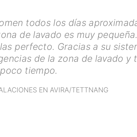
 comen todos los días aproxima
a zona de lavado es muy pequeñ
llas perfecto. Gracias a su sis
gencias de la zona de lavado y 
 poco tiempo.
TALACIONES EN AVIRA/TETTNANG