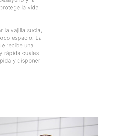
protege la vida
la vajilla sucia,
poco espacio. La
ue recibe una
y rápida cuáles
ápida y disponer