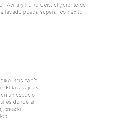
n Avira y Falko Geis, el gerente de
de lavado pueda superar con éxito
Falko Geis sabía
 El lavavajillas
o en un espacio
uí es donde el
r, creado
ico.