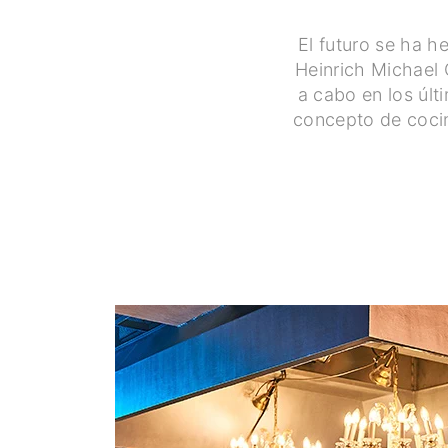
El futuro se ha h
Heinrich Michael 
a cabo en los úl
concepto de cocin