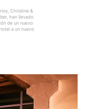
ios, Christine &
iber, han llevado
ción de un nuevo
 hotel a un nuevo