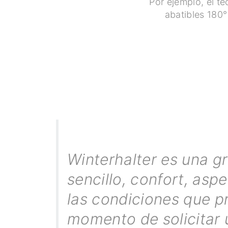
Por ejemplo, el t
abatibles 180°
Winterhalter es una g
sencillo, confort, asp
las condiciones que p
momento de solicitar 