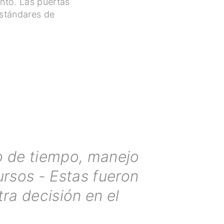
ento. Las puertas
estándares de
o de tiempo, manejo
ursos - Estas fueron
a decisión en el