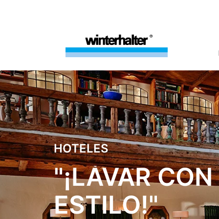
HOTELES
"¡LAVAR CON
ESTILO!"