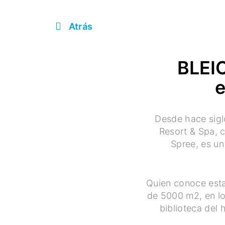
Atrás
BLEI
e
Desde hace siglo
Resort & Spa, c
Spree, es un
Quien conoce esta
de 5000 m2, en los
biblioteca del 