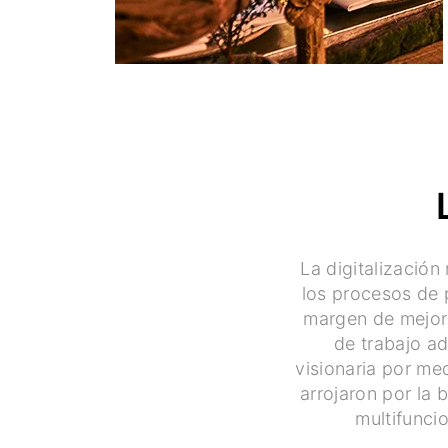
La digitalización
los procesos de 
margen de mejora
de trabajo a
visionaria por me
arrojaron por la 
multifunci