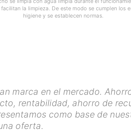
echo se limpia con agua limpia durante el funcionami
 facilitan la limpieza. De este modo se cumplen los 
higiene y se establecen normas.
ran marca en el mercado. Ahorr
ecto, rentabilidad, ahorro de rec
resentamos como base de nuestr
una oferta.