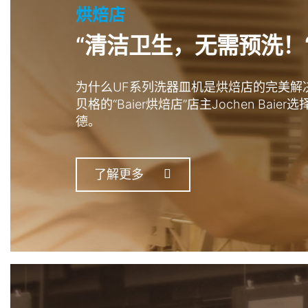
烘焙店
“清洁卫生，无需预洗！
为什么UF系列洗器皿机是烘焙店的完美解
贝格的“Baier烘焙店”店主Jochen Baie
德。
了解更多