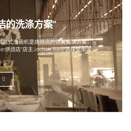
洁的洗涤方案”
列揭盖式洗碗机是烘焙店的完美解决方案：
er烘焙店”店主Jochen Baier选择使用温