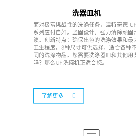
洗器皿机
面对极富挑战性的洗涤任务，温特豪德 U
系列应付自如。坚固设计。强力清除顽固
渍。创新特点：确保出色的洗涤效果和最
卫生程度。3种尺寸可供选择，适合各种
同的洗涤物品。您需要洗涤器皿和其他用
吗？那么UF洗碗机正适合您。
了解更多