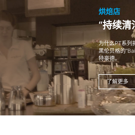
烘焙店
“持续清
为什么PT系
黑伦贝格的“Bai
特豪德。
了解更多