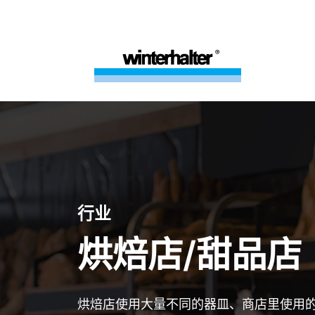
行业
烘焙店/甜品店
烘焙店使用大量不同的器皿、商店里使用