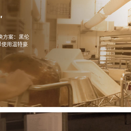
“
决方案：黑伦
r选择使用温特豪