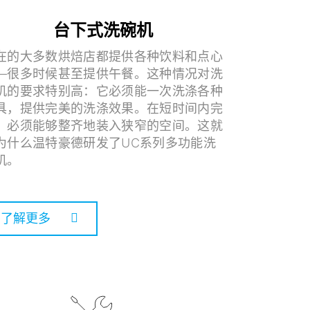
台下式洗碗机
在的大多数烘焙店都提供各种饮料和点心
—很多时候甚至提供午餐。这种情况对洗
机的要求特别高：它必须能一次洗涤各种
具，提供完美的洗涤效果。在短时间内完
。必须能够整齐地装入狭窄的空间。这就
为什么温特豪德研发了UC系列多功能洗
机。
了解更多