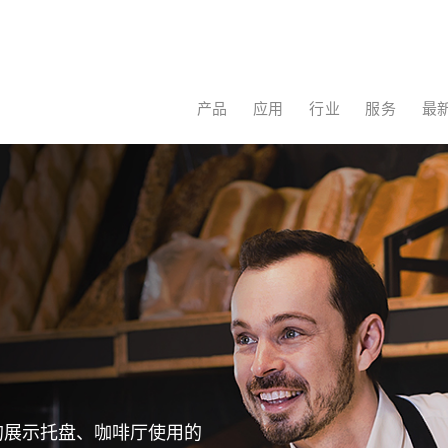
产品
应用
行业
服务
的展示托盘、咖啡厅使用的