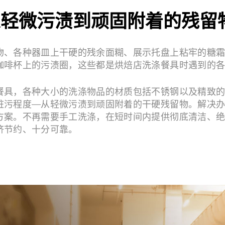
从轻微污渍到顽固附着的残留
物、各种器皿上干硬的残余面糊、展示托盘上粘牢的糖
咖啡杯上的污渍圈，这些都是烘焙店洗涤餐具时遇到的
餐具，各种大小的洗涤物品的材质包括不锈钢以及精致
脏污程度—从轻微污渍到顽固附着的干硬残留物。解决
方案。不再需要手工洗涤，在短时间内提供彻底清洁、
济节约、十分可靠。