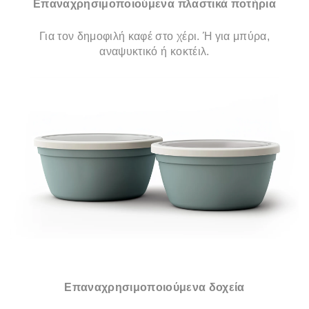
Επαναχρησιμοποιούμενα πλαστικά ποτήρια
Για τον δημοφιλή καφέ στο χέρι. Ή για μπύρα,
αναψυκτικό ή κοκτέιλ.
Επαναχρησιμοποιούμενα δοχεία