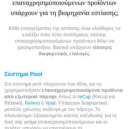
επαναχρησιμοποιούμενων προϊόντων
υπάρχουν για τη βιομηχανία εστίασης;
Κάθε επαγγελματίας της εστίασης είναι ελεύθερος να
επιλέξει ποιο τύπο συστήματος πλύσης
επαναχρησιμοποιούμενων προϊόντων θέλει να
χρησιμοποιήσει. Βασικά υπάρχουν
τέσσερις
διαφορετικές επιλογές.
Σύστημα Pool
Στο σύστημα pool πληρώνετε ένα τέλος για να
χρησιμοποιήσετε
επαναχρησιμοποιούμενα προϊόντα
από εξωτερικό πάροχο
, όπως οι
reCup
(Recup και
Rebowl),
Relevo
ή
Vytal
. Υπάρχουν διαφορετικά
μοντέλα χρέωσης ανάλογα με τον πάροχο. Το
πλεονέκτημα: εξοικονομείτε κόστος επένδυσης για τη
δική σας γκάμα επαναχρησιμοποιούμενων και οι
πελάτες μπορούν να επιστρέψουν τα