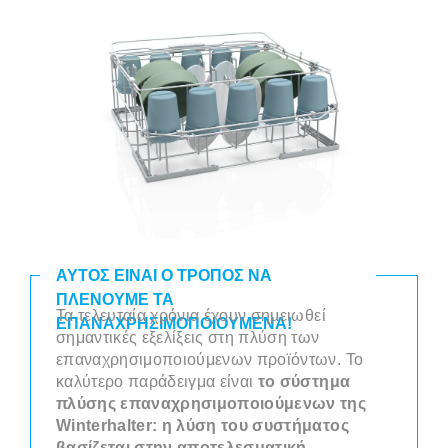
ΑΥΤΌΣ ΕΊΝΑΙ Ο ΤΡΌΠΟΣ ΝΑ
ΠΛΈΝΟΥΜΕ ΤΑ
Τα τελευταία χρόνια έχουν σημειωθεί
ΕΠΑΝΑΧΡΗΣΙΜΟΠΟΙΟΎΜΕΝΑ!
σημαντικές εξελίξεις στη πλύση των
επαναχρησιμοποιούμενων προϊόντων. Το
καλύτερο παράδειγμα είναι
το σύστημα
πλύσης επαναχρησιμοποιούμενων της
Winterhalter: η λύση του συστήματος
βασίζεται στην αποτελεσματική