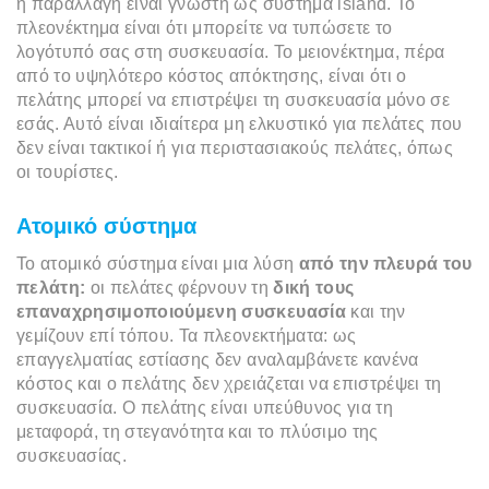
η παραλλαγή είναι γνωστή ως σύστημα island. Το
πλεονέκτημα είναι ότι μπορείτε να τυπώσετε το
λογότυπό σας στη συσκευασία. Το μειονέκτημα, πέρα
από το υψηλότερο κόστος απόκτησης, είναι ότι ο
πελάτης μπορεί να επιστρέψει τη συσκευασία μόνο σε
εσάς. Αυτό είναι ιδιαίτερα μη ελκυστικό για πελάτες που
δεν είναι τακτικοί ή για περιστασιακούς πελάτες, όπως
οι τουρίστες.
Ατομικό σύστημα
Το ατομικό σύστημα είναι μια λύση
από την πλευρά του
πελάτη:
οι πελάτες φέρνουν τη
δική τους
επαναχρησιμοποιούμενη συσκευασία
και την
γεμίζουν επί τόπου. Τα πλεονεκτήματα: ως
επαγγελματίας εστίασης δεν αναλαμβάνετε κανένα
κόστος και ο πελάτης δεν χρειάζεται να επιστρέψει τη
συσκευασία. Ο πελάτης είναι υπεύθυνος για τη
μεταφορά, τη στεγανότητα και το πλύσιμο της
συσκευασίας.