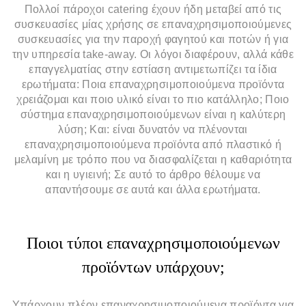
Πολλοί πάροχοι catering έχουν ήδη μεταβεί από τις
συσκευασίες μίας χρήσης σε επαναχρησιμοποιούμενες
συσκευασίες για την παροχή φαγητού και ποτών ή για
την υπηρεσία take-away. Οι λόγοι διαφέρουν, αλλά κάθε
επαγγελματίας στην εστίαση αντιμετωπίζει τα ίδια
ερωτήματα: Ποια επαναχρησιμοποιούμενα προϊόντα
χρειάζομαι και ποιο υλικό είναι το πιο κατάλληλο; Ποιο
σύστημα επαναχρησιμοποιούμενων είναι η καλύτερη
λύση; Και: είναι δυνατόν να πλένονται
επαναχρησιμοποιούμενα προϊόντα από πλαστικό ή
μελαμίνη με τρόπο που να διασφαλίζεται η καθαριότητα
και η υγιεινή; Σε αυτό το άρθρο θέλουμε να
απαντήσουμε σε αυτά και άλλα ερωτήματα.
Ποιοι τύποι επαναχρησιμοποιούμενων
προϊόντων υπάρχουν;
Υπάρχουν πλέον επαναχρησιμοποιούμενα προϊόντα για