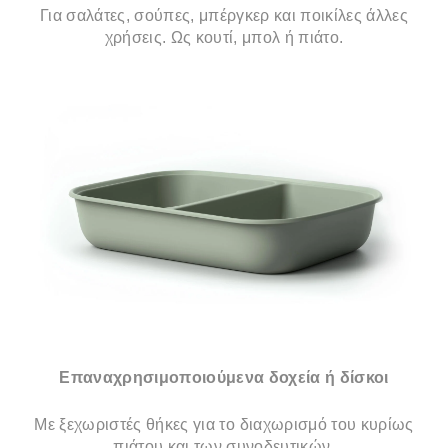
Για σαλάτες, σούπες, μπέργκερ και ποικίλες άλλες
χρήσεις. Ως κουτί, μπολ ή πιάτο.
Επαναχρησιμοποιούμενα δοχεία ή δίσκοι
Με ξεχωριστές θήκες για το διαχωρισμό του κυρίως
πιάτου και των συνοδευτικών.