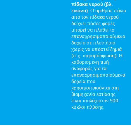
πίδακα νερού (βλ.
εικόνα).
Ο αριθμός πάνω
από τον πίδακα νερού
δείχνει πόσες φορές
μπορεί να πλυθεί το
επαναχρησιμοποιούμενο
δοχείο σε πλυντήριο
χωρίς να υποστεί ζημιά
(π.χ. παραμόρφωση). Η
καθορισμένη τιμή
αναφοράς για τα
επαναχρησιμοποιούμενα
δοχεία που
χρησιμοποιούνται στη
βιομηχανία εστίασης
είναι τουλάχιστον 500
κύκλοι πλύσης.