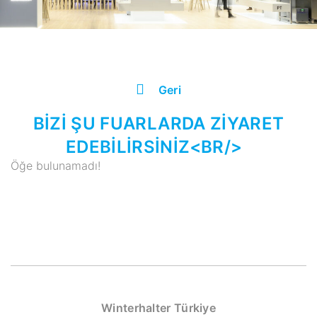
Geri
BIZI ŞU FUARLARDA ZIYARET
EDEBILIRSINIZ<BR/>
Öğe bulunamadı!
Winterhalter Türkiye