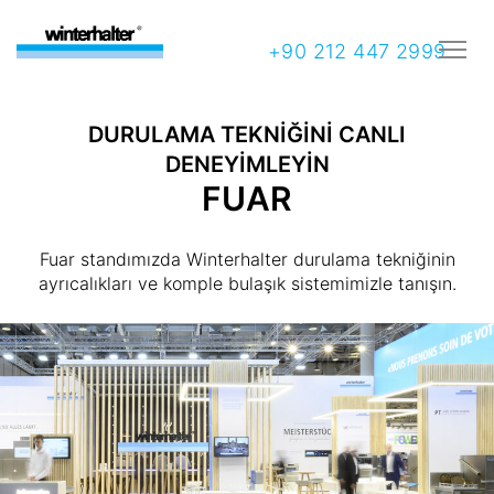
+90 212 447 2999
DURULAMA TEKNİĞİNİ CANLI
DENEYİMLEYİN
FUAR
Fuar standımızda Winterhalter durulama tekniğinin
ayrıcalıkları ve komple bulaşık sistemimizle tanışın.