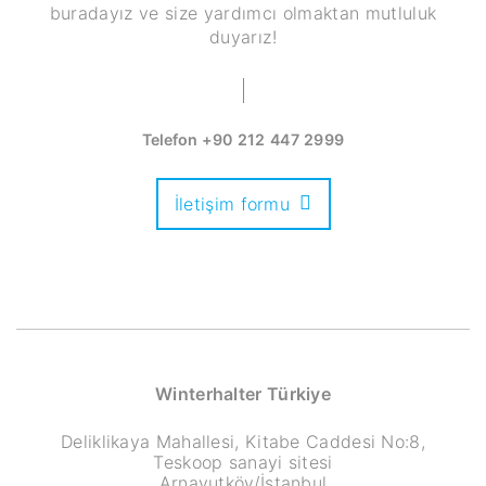
buradayız ve size yardımcı olmaktan mutluluk
duyarız!
Telefon
+90 212 447 2999
İletişim formu
Winterhalter Türkiye
Deliklikaya Mahallesi, Kitabe Caddesi No:8,
Teskoop sanayi sitesi
Arnavutköy/İstanbul