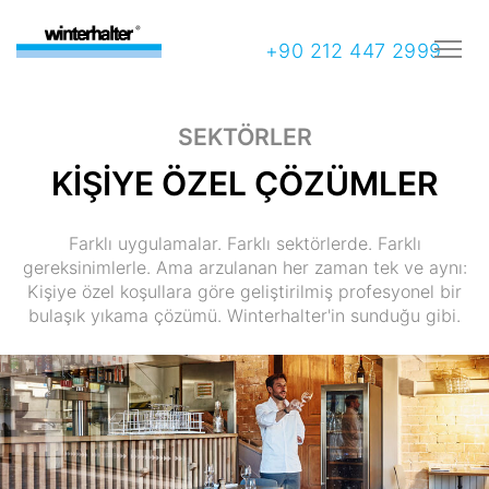
+90 212 447 2999
SEKTÖRLER
KİŞİYE ÖZEL ÇÖZÜMLER
Farklı uygulamalar. Farklı sektörlerde. Farklı
gereksinimlerle. Ama arzulanan her zaman tek ve aynı:
Kişiye özel koşullara göre geliştirilmiş profesyonel bir
bulaşık yıkama çözümü. Winterhalter'in sunduğu gibi.