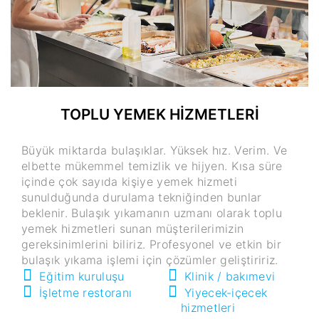
TOPLU YEMEK HİZMETLERİ
Büyük miktarda bulaşıklar. Yüksek hız. Verim. Ve
elbette mükemmel temizlik ve hijyen. Kısa süre
içinde çok sayıda kişiye yemek hizmeti
sunulduğunda durulama tekniğinden bunlar
beklenir. Bulaşık yıkamanın uzmanı olarak toplu
yemek hizmetleri sunan müşterilerimizin
gereksinimlerini biliriz. Profesyonel ve etkin bir
bulaşık yıkama işlemi için çözümler geliştiririz.
Eğitim kuruluşu
Klinik / bakımevi
İşletme restoranı
Yiyecek-içecek
hizmetleri