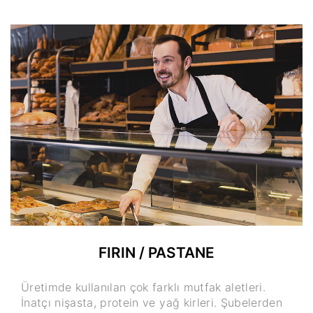
FIRIN / PASTANE
Üretimde kullanılan çok farklı mutfak aletleri.
İnatçı nişasta, protein ve yağ kirleri. Şubelerden