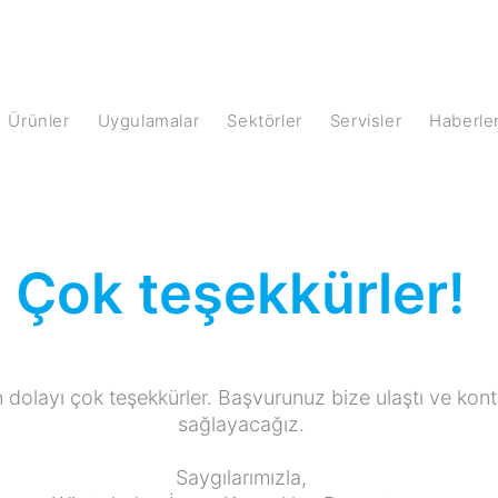
Ürünler
Uygulamalar
Sektörler
Servisler
Haberle
n
Çok teşekkürler!
 dolayı çok teşekkürler. Başvurunuz bize ulaştı ve kontr
sağlayacağız.
Saygılarımızla,