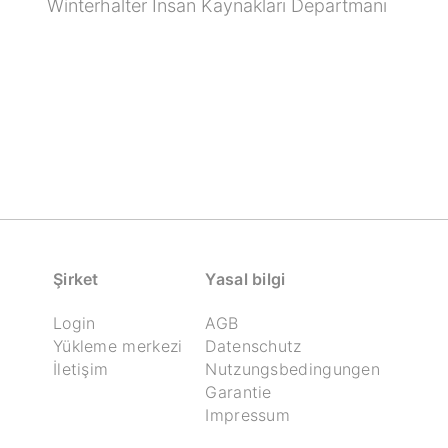
Winterhalter İnsan Kaynakları Departmanı
Şirket
Yasal bilgi
Login
AGB
Yükleme merkezi
Datenschutz
İletişim
Nutzungsbedingungen
Garantie
Impressum