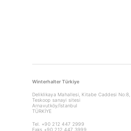
Winterhalter Türkiye
Deliklikaya Mahallesi, Kitabe Caddesi No:8,
Teskoop sanayi sitesi
Arnavutköy/İstanbul
TÜRKİYE
Tel. +90 212 447 2999
Faks +90 212 447 3999