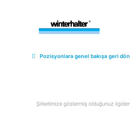
Pozisyonlara genel bakışa geri dö
Şirketimize göstermiş olduğunuz ilgiden