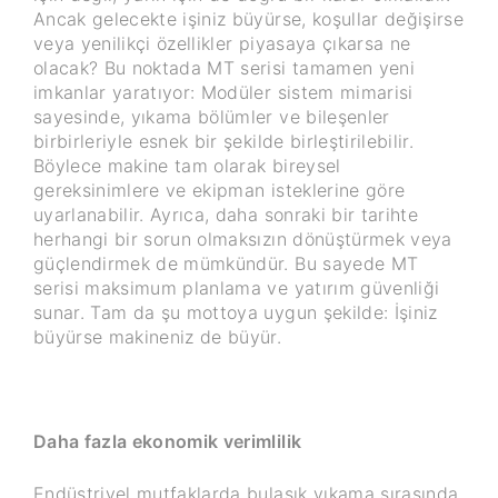
Ancak gelecekte işiniz büyürse, koşullar değişirse
veya yenilikçi özellikler piyasaya çıkarsa ne
olacak? Bu noktada MT serisi tamamen yeni
imkanlar yaratıyor: Modüler sistem mimarisi
sayesinde, yıkama bölümler ve bileşenler
birbirleriyle esnek bir şekilde birleştirilebilir.
Böylece makine tam olarak bireysel
gereksinimlere ve ekipman isteklerine göre
uyarlanabilir. Ayrıca, daha sonraki bir tarihte
herhangi bir sorun olmaksızın dönüştürmek veya
güçlendirmek de mümkündür. Bu sayede MT
serisi maksimum planlama ve yatırım güvenliği
sunar. Tam da şu mottoya uygun şekilde: İşiniz
büyürse makineniz de büyür.
Daha fazla ekonomik verimlilik
Endüstriyel mutfaklarda bulaşık yıkama sırasında