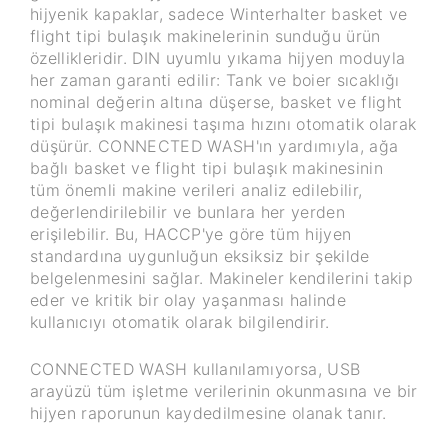
hijyenik kapaklar, sadece Winterhalter basket ve
flight tipi bulaşık makinelerinin sunduğu ürün
özellikleridir. DIN uyumlu yıkama hijyen moduyla
her zaman garanti edilir: Tank ve boier sıcaklığı
nominal değerin altına düşerse, basket ve flight
tipi bulaşık makinesi taşıma hızını otomatik olarak
düşürür. CONNECTED WASH'ın yardımıyla, ağa
bağlı basket ve flight tipi bulaşık makinesinin
tüm önemli makine verileri analiz edilebilir,
değerlendirilebilir ve bunlara her yerden
erişilebilir. Bu, HACCP'ye göre tüm hijyen
standardına uygunluğun eksiksiz bir şekilde
belgelenmesini sağlar. Makineler kendilerini takip
eder ve kritik bir olay yaşanması halinde
kullanıcıyı otomatik olarak bilgilendirir.
CONNECTED WASH kullanılamıyorsa, USB
arayüzü tüm işletme verilerinin okunmasına ve bir
hijyen raporunun kaydedilmesine olanak tanır.