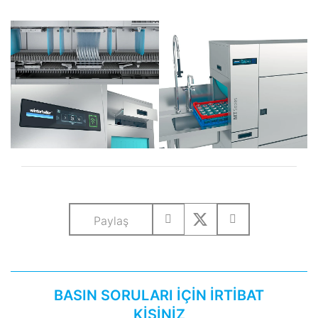
Paylaş
BASIN SORULARI İÇİN İRTİBAT
KİŞİNİZ