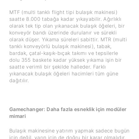
MTF (multi tanklı flight tipi bulaşık makinesi)
saatte 8.000 tabağa kadar yıkayabilir. Ağırlıklı
olarak tek tip olan yıkanacak bulaşık öğeleri, bir
konveyör bandı üzerinde durulanır ve sürekli
olarak düşer. Yıkama süreleri sabittir. MTR (multi
tanklı konveyörlü bulaşık makinesi), tabak,
bardak, çatal-kaşık-bıçak takımı ve tepsilerle
dolu 355 baskete kadar yüksek yıkama işin bir
saatte verimli bir şekilde halleder. Farklı
yıkanacak bulaşık öğeleri hacimleri tüm güne
dağıtılır.
Gamechanger: Daha fazla esneklik için modüler
mimari
Bulaşık makinesine yatırım yapmak sadece bugün
için değil, yarın için de doğru bir karar olmalıdır.