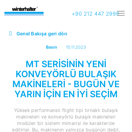
+90 212 447 2999
Genel Bakışa geri dön
Basın
15.11.2023
MT SERİSİNİN YENİ
KONVEYÖRLÜ BULAŞIK
MAKİNELERİ - BUGÜN VE
YARIN İÇİN EN İYİ SEÇİM
Yüksek performanslı flight tipi tırnaklı bulaşık
makineleri ve konveyörlü bulaşık makineleri
modüler bir sistem mimarisi ile karakterize
edilirler. Bu, makinenin yalnızca bugünün değil,