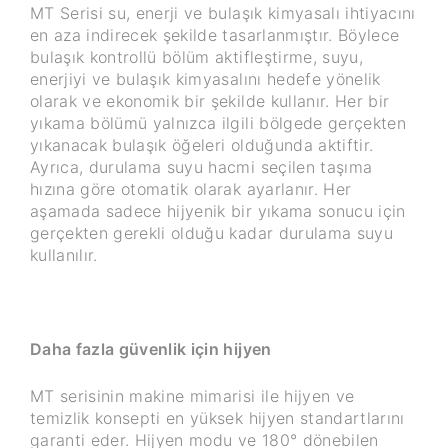
MT Serisi su, enerji ve bulaşık kimyasalı ihtiyacını
en aza indirecek şekilde tasarlanmıştır. Böylece
bulaşık kontrollü bölüm aktifleştirme, suyu,
enerjiyi ve bulaşık kimyasalını hedefe yönelik
olarak ve ekonomik bir şekilde kullanır. Her bir
yıkama bölümü yalnızca ilgili bölgede gerçekten
yıkanacak bulaşık öğeleri olduğunda aktiftir.
Ayrıca, durulama suyu hacmi seçilen taşıma
hızına göre otomatik olarak ayarlanır. Her
aşamada sadece hijyenik bir yıkama sonucu için
gerçekten gerekli olduğu kadar durulama suyu
kullanılır.
Daha fazla güvenlik için hijyen
MT serisinin makine mimarisi ile hijyen ve
temizlik konsepti en yüksek hijyen standartlarını
garanti eder. Hijyen modu ve 180° dönebilen