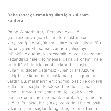
Daha rahat çalışma koşulları için kullanım
konforu
Ralph Winterhalter, "Personel eksikliği,
gastronomi ve gıda hizmetleri sektörünün
karşılaştığı en büyük zorluklardan biri" diyor. "Bu
durum, yeni MT serisi üzerinde çalışmayı
mümkün olduğunca ergonomik, güvenli ve zaman
kazandırıcı hale getirmemizi daha da önemli hale
getirdi." Akıllı dokunmatik ekran tek tuşla
kullanılır, dilden bağımsız kullanıcı arayüzüne
sahiptir ve kendinden açıklamalı piktogramları
vardır. Bu, makinenin ergonomik, basit ve güvenli
kullanımını sağlar. FlexSpeed modu, taşıma
hızının, mevcut çalışma ritmi için çok yüksek
olması durumunda otomatik olarak düşürülmesini
sağlar. Bu, akıcı bir iş akışı ve verimli bir bulaşık
yıkama işlemi sağlar. İsteğe bağlı olarak temin