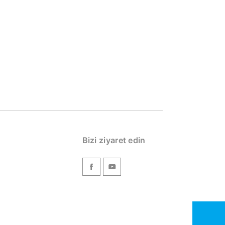
Bizi ziyaret edin