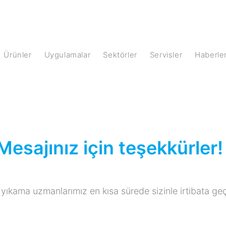
Ürünler
Uygulamalar
Sektörler
Servisler
Haberle
Mesajınız için teşekkürler!
 yıkama uzmanlarımız en kısa sürede sizinle irtibata ge