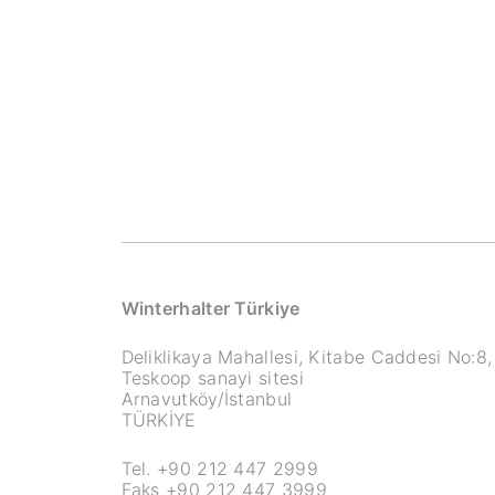
Winterhalter Türkiye
Deliklikaya Mahallesi, Kitabe Caddesi No:8,
Teskoop sanayi sitesi
Arnavutköy/İstanbul
TÜRKİYE
Tel. +90 212 447 2999
Faks +90 212 447 3999