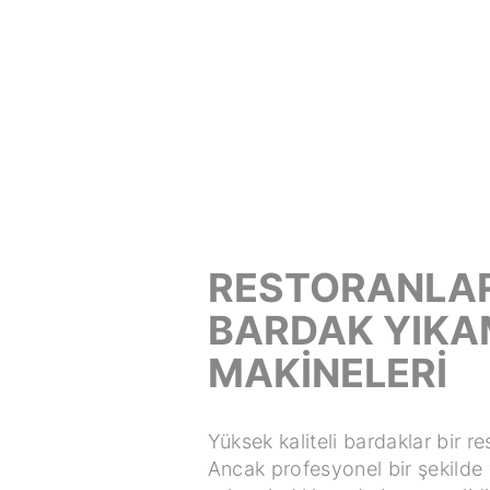
RESTORANLAR
BARDAK YIK
MAKİNELERİ
Yüksek kaliteli bardaklar bir res
Ancak profesyonel bir şekilde y