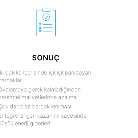
SONUÇ
İki dakika içerisinde ışıl ışıl parıldayan
bardaklar
Ovalamaya gerek kalmadığından
personel maliyetlerinde azalma
Çok daha az bardak kırılması
Entegre ısı geri kazanımı sayesinde
düşük enerji giderleri