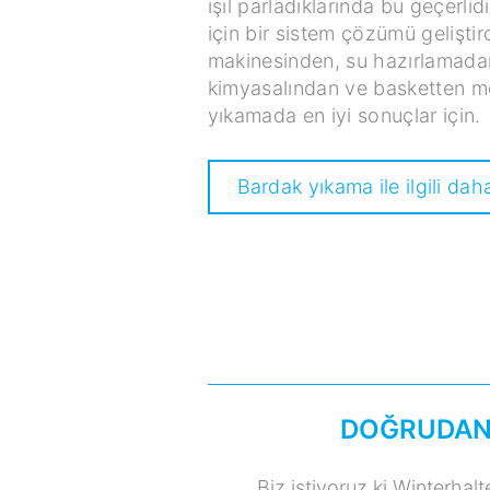
ışıl parladıklarında bu geçerli
için bir sistem çözümü geliştird
makinesinden, su hazırlamadan
kimyasalından ve basketten m
yıkamada en iyi sonuçlar için.
Bardak yıkama ile ilgili dah
DOĞRUDAN
Biz istiyoruz ki Winterhalt