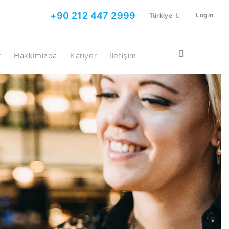
+90 212 447 2999
Login
Türkiye
r
Hakkimizda
Kariyer
İletişim