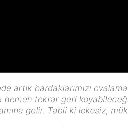
de artık bardaklarımızı ovalam
ra hemen tekrar geri koyabileceğ
amına gelir. Tabii ki lekesiz, m