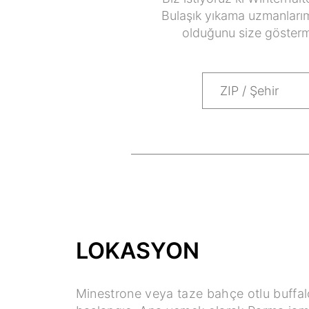
Bulaşık yıkama uzmanlarım
olduğunu size gösterm
LOKASYON
Minestrone veya taze bahçe otlu buffal