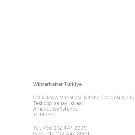
Winterhalter Türkiye
Deliklikaya Mahallesi, Kitabe Caddesi No:8,
Teskoop sanayi sitesi
Arnavutköy/İstanbul
TÜRKİYE
Tel. +90 212 447 2999
Faks +90 212 447 3999