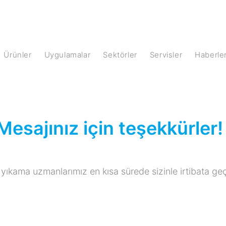
Ürünler
Uygulamalar
Sektörler
Servisler
Haberle
Mesajınız için teşekkürler!
 yıkama uzmanlarımız en kısa sürede sizinle irtibata ge