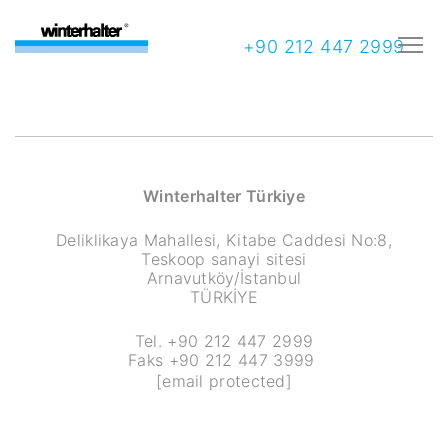
+90 212 447 2999
Winterhalter Türkiye
Deliklikaya Mahallesi, Kitabe Caddesi No:8,
Teskoop sanayi sitesi
Arnavutköy/İstanbul
TÜRKİYE
Tel. +90 212 447 2999
Faks +90 212 447 3999
[email protected]