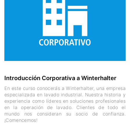
Introducción Corporativa a Winterhalter
En este curso conocerás a Winterhalter, una empresa
especializada en lavado industrial. Nuestra historia y
experiencia como líderes en soluciones profesionales
en la operación de lavado. Clientes de todo el
mundo nos consideran su socio de confianza.
¡Comencemos!