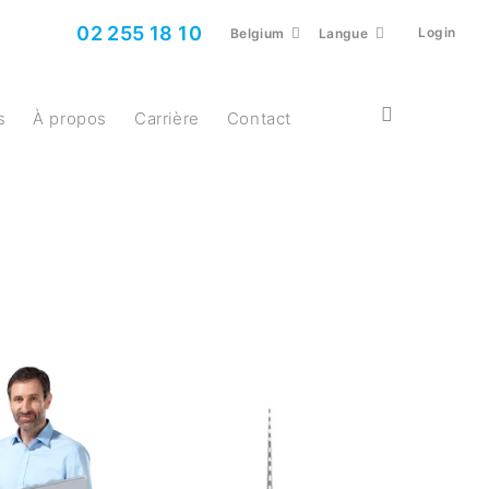
02 255 18 10
Login
Belgium
Langue
s
À propos
Carrière
Contact