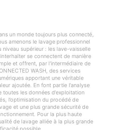
ans un monde toujours plus connecté,
ous amenons le lavage professionnel
 niveau supérieur : les lave-vaisselle
interhalter se connectent de manière
mple et offrent, par l’intermédiaire de
ONNECTED WASH, des services
umériques apportant une véritable
leur ajoutée. En font partie l’analyse
e toutes les données d’exploitation
lés, l’optimisation du procédé de
avage et une plus grande sécurité de
onctionnement. Pour la plus haute
alité de lavage alliée à la plus grande
ficacité possible.