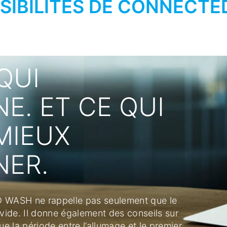
SSIBILITÉS DE CONNECT
I
 ET CE QUI
EUX
R.
 ne rappelle pas seulement que le
 Il donne également des conseils sur
ériode entre l’allumage et le premier