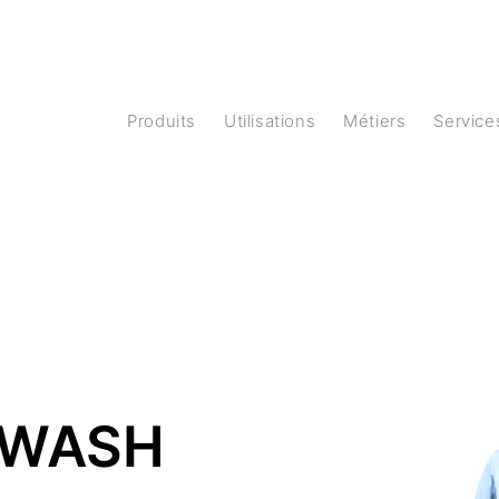
produits
Utilisations
Métiers
Service
 WASH