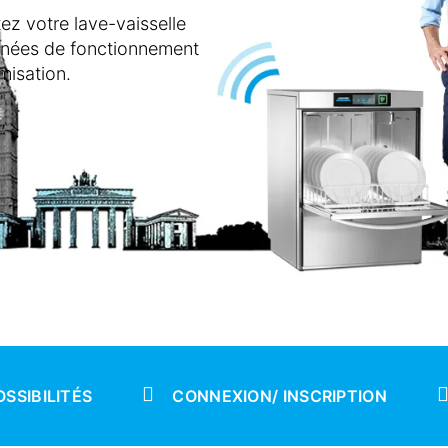
votre lave-vaisselle
nnées de fonctionnement
misation.
OSSIBILITÉS
CONNEXION/ INSCRIPTION