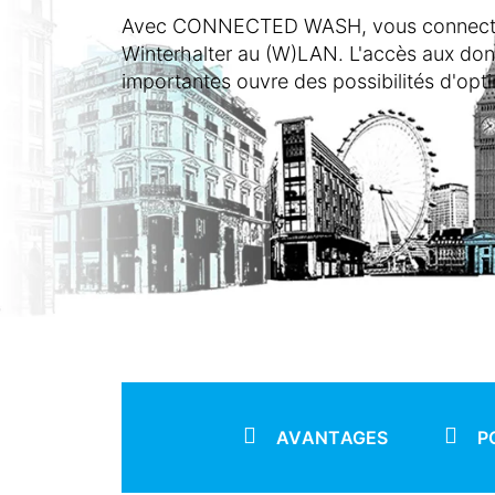
Avec CONNECTED WASH, vous connectez 
Winterhalter au (W)LAN. L'accès aux do
importantes ouvre des possibilités d'opti
AVANTAGES
P