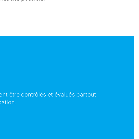
nt être contrôlés et évalués partout
cation.