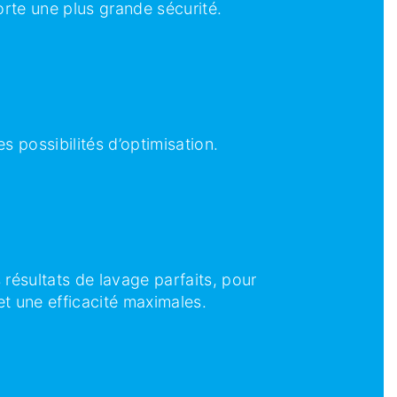
orte une plus grande sécurité.
es possibilités d’optimisation.
s résultats de lavage parfaits, pour
et une efficacité maximales.