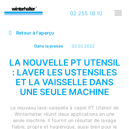
02 255 18 10
Retour à l'aperçu
Dans la presse
03.02.2022
LA NOUVELLE PT UTENSIL
: LAVER LES USTENSILES
ET LA VAISSELLE DANS
UNE SEULE MACHINE
Le nouveau lave-vaisselle à capot PT Utensil de
Winterhalter réunit deux applications en une
seule machine. Il fournit un résultat de lavage
fiable, propre et hygiénique, aussi bien pour le