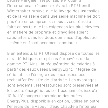
Leonie Hengeler, responsable Produit à
l’International, résume : « Avec la PT Utensil,
Winterhalter prouve que le lavage des ustensiles
et de la vaisselle dans une seule machine ne doit
pas être un compromis : nous avons réussi à
faire en sorte que les exigences les plus élevées
en matière de propreté et d'hygiène soient
satisfaites dans les deux domaines d'application
- même en fonctionnement continu. »
Bien entendu, la PT Utensil dispose de toutes les
caractéristiques et options éprouvées de la
gamme PT. Ainsi, la récupération de calories à
partir des eaux usées EnergyLight, intégrée de
série, utilise l'énergie des eaux usées pour
réchauffer l'eau froide d'arrivée. Les avantages
sont évidents : lesressources sont préservées et
les coûts énergétiques sont économisés jusqu'à
10 %. L'échangeur thermique des buées
EnergyPlus, disponible en option, utilise en outre
l'énergie de la vapeur d'eau chaude à l'intérieur