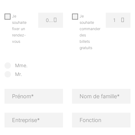
Je
Je
08.03.2026
1
souhaite
souhaite
fixer un
commander
rendez-
des
vous
billets
gratuits
Mme.
Mr.