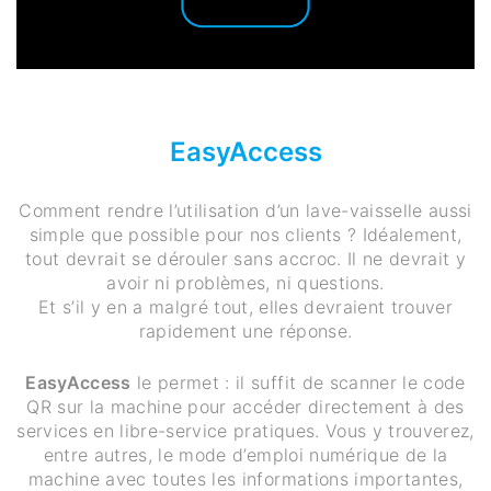
EasyAccess
Comment rendre l’utilisation d’un lave-vaisselle aussi
simple que possible pour nos clients ? Idéalement,
tout devrait se dérouler sans accroc. Il ne devrait y
avoir ni problèmes, ni questions.
Et s’il y en a malgré tout, elles devraient trouver
rapidement une réponse.
EasyAccess
le permet : il suffit de scanner le code
QR sur la machine pour accéder directement à des
services en libre-service pratiques. Vous y trouverez,
entre autres, le mode d’emploi numérique de la
machine avec toutes les informations importantes,