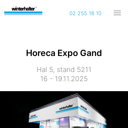
02 255 18 10
Horeca Expo Gand
Hal 5, stand 5211
16 - 19.11.2025