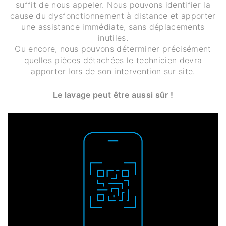
suffit de nous appeler. Nous pouvons identifier la
cause du dysfonctionnement à distance et apporter
une assistance immédiate, sans déplacements
inutiles.
Ou encore, nous pouvons déterminer précisément
quelles pièces détachées le technicien devra
apporter lors de son intervention sur site.
Le lavage peut être aussi sûr !