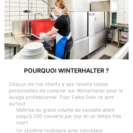
POURQUOI WINTERHALTER ?
Chacun de nos clients a ses raisons toutes
personnelles de compter sur Winterhalter pour le
lavage professionnel. Pour Falko Geis ce sont
surtout :
Maîtrise du grand volume de vaisselle allant
jusqu'à 200 couverts par jour en un temps très
court
Un système modulaire avec convoyeur