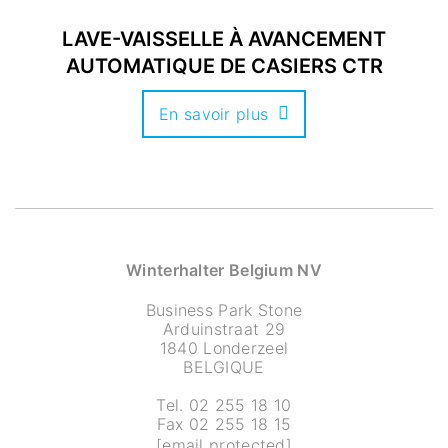
LAVE-VAISSELLE À AVANCEMENT
AUTOMATIQUE DE CASIERS CTR
En savoir plus
Winterhalter Belgium NV
Business Park Stone
Arduinstraat 29
1840 Londerzeel
BELGIQUE
Tel. 02 255 18 10
Fax 02 255 18 15
[email protected]