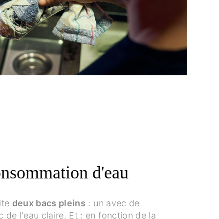
onsommation d'eau
ite
deux bacs pleins
: un avec de
 de l'eau claire. Et : en fonction de la