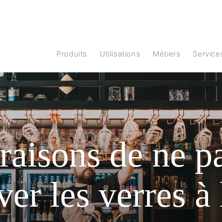
produits
Utilisations
Métiers
Service
 raisons de ne p
ver les verres à 