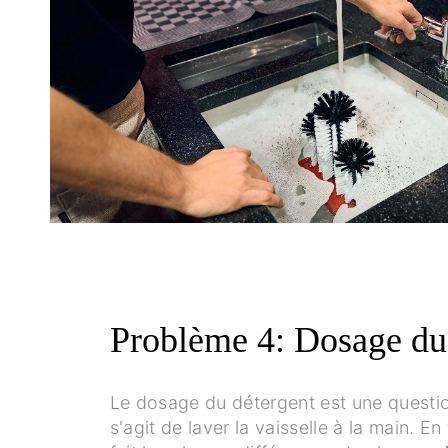
Problème 4: Dosage du
Le dosage du détergent est une questio
s'agit de laver la vaisselle à la main. 