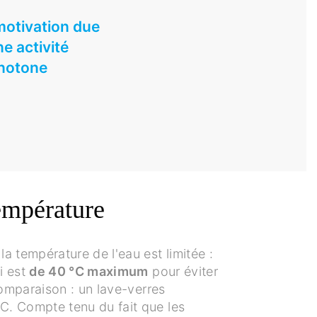
otivation due
ne activité
notone
empérature
la température de l'eau est limitée :
i est
de 40 °C maximum
pour éviter
comparaison : un lave-verres
°C. Compte tenu du fait que les