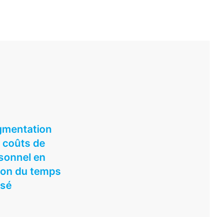
mentation
 coûts de
sonnel en
son du temps
sé