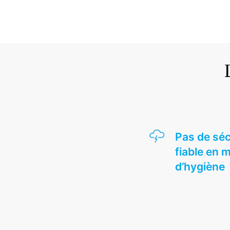
Pas de séc
fiable en 
d’hygiène