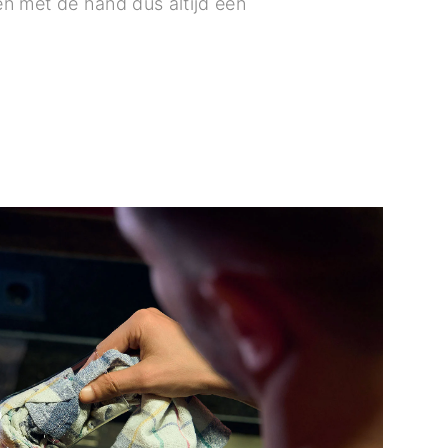
n met de hand dus altijd een