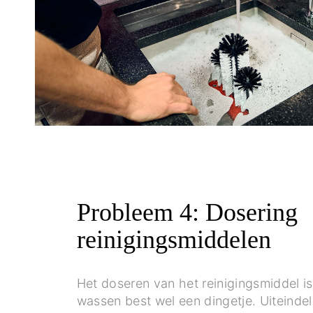
Probleem 4: Dosering
reinigingsmiddelen
Het doseren van het reinigingsmiddel is
wassen best wel een dingetje. Uiteindel