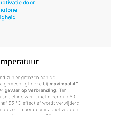
otivatie door
notone
igheid
emperatuur
nd zijn er grenzen aan de
 algemeen ligt deze bij
maximaal 40
er
gevaar op verbranding
. Ter
nwasmachine werkt met meer dan 60
naf 55 °C effectief wordt verwijderd
f deze temperatuur inactief worden