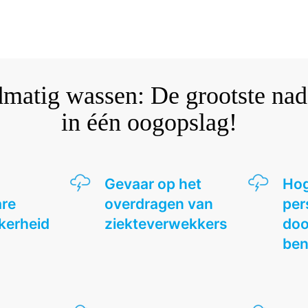
matig wassen: De grootste nad
in één oogopslag!
Gevaar op het
Hog
re
overdragen van
per
kerheid
ziekteverwekkers
doo
ben