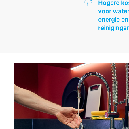
Hogere ko
voor water
energie en
reinigings