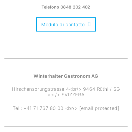
Telefono
0848 202 402
Modulo di contatto
Winterhalter Gastronom AG
Hirschensprungstrasse 4<br/> 9464 Rüthi / SG
<br/> SVIZZERA
Tel.:
+41 71 767 80 00
<br/>
[email protected]