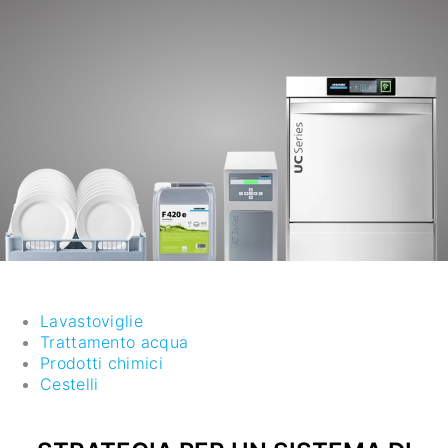
Lavastoviglie
Trattamento acqua
Prodotti chimici
Cestelli