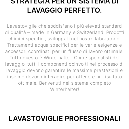
STRATEGIA PER UN SISTEMA DI
LAVAGGIO PERFETTO.
Lavastoviglie che soddisfano i più elevati standard
di qualità – made in Germany e Switzerland. Prodotti
chimici specifici, sviluppati nel nostro laboratorio.
Trattamenti acqua specifici per le varie esigenze e
accessori coordinati per un flusso di lavoro ottimale.
Tutto questo è Winterhalter. Come specialisti del
lavaggio, tutti i componenti coinvolti nel processo di
lavaggio devono garantire le massime prestazioni e
insieme devono interagire per ottenere un risultato
ottimale. Benvenuti nel sistema completo
Winterhalter!
LAVASTOVIGLIE PROFESSIONALI