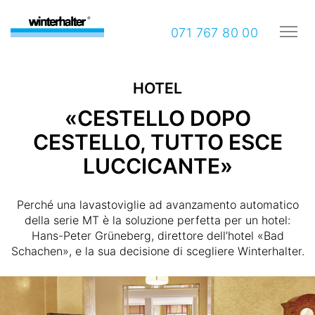
071 767 80 00
HOTEL
«CESTELLO DOPO
CESTELLO, TUTTO ESCE
LUCCICANTE»
Perché una lavastoviglie ad avanzamento automatico
della serie MT è la soluzione perfetta per un hotel:
Hans-Peter Grüneberg, direttore dell’hotel «Bad
Schachen», e la sua decisione di scegliere Winterhalter.