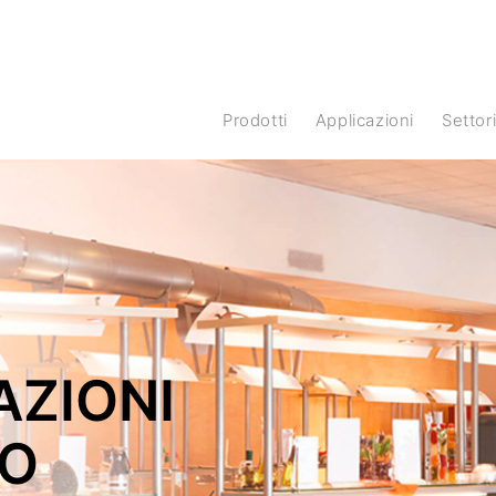
Prodotti
Applicazioni
Settor
AZIONI
IO