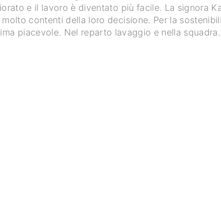
orato e il lavoro è diventato più facile. La signora Ka
olto contenti della loro decisione. Per la sostenibilità
lima piacevole. Nel reparto lavaggio e nella squadra.