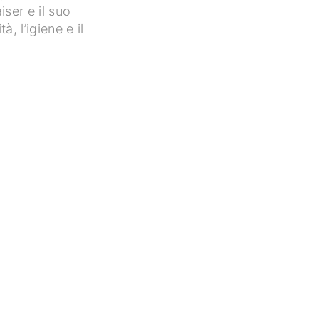
iser e il suo
, l’igiene e il