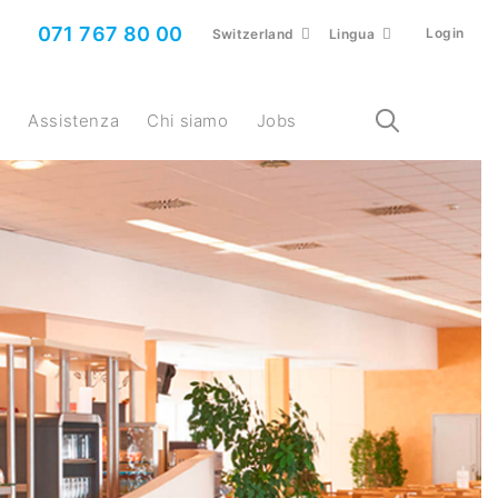
071 767 80 00
Login
Switzerland
Lingua
i
Assistenza
Chi siamo
Jobs