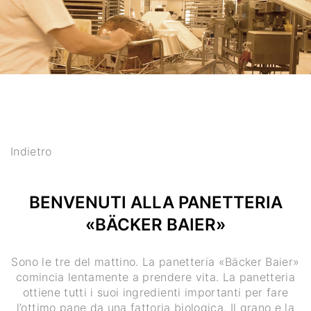
Indietro
BENVENUTI ALLA PANETTERIA
«BÄCKER BAIER»
Sono le tre del mattino. La panetteria «Bäcker Baier»
comincia lentamente a prendere vita. La panetteria
ottiene tutti i suoi ingredienti importanti per fare
l’ottimo pane da una fattoria biologica. Il grano e la