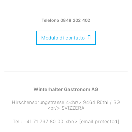
Telefono
0848 202 402
Modulo di contatto
Winterhalter Gastronom AG
Hirschensprungstrasse 4<br/> 9464 Rüthi / SG
<br/> SVIZZERA
Tel.:
+41 71 767 80 00
<br/>
[email protected]