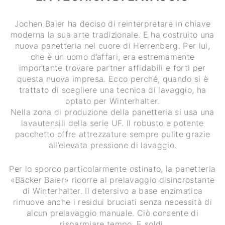
Jochen Baier ha deciso di reinterpretare in chiave
moderna la sua arte tradizionale. E ha costruito una
nuova panetteria nel cuore di Herrenberg. Per lui,
che è un uomo d’affari, era estremamente
importante trovare partner affidabili e forti per
questa nuova impresa. Ecco perché, quando si è
trattato di scegliere una tecnica di lavaggio, ha
optato per Winterhalter.
Nella zona di produzione della panetteria si usa una
lavautensili della serie UF. Il robusto e potente
pacchetto offre attrezzature sempre pulite grazie
all’elevata pressione di lavaggio.
Per lo sporco particolarmente ostinato, la panetteria
«Bäcker Baier» ricorre al prelavaggio disincrostante
di Winterhalter. Il detersivo a base enzimatica
rimuove anche i residui bruciati senza necessità di
alcun prelavaggio manuale. Ciò consente di
risparmiare tempo. E soldi.