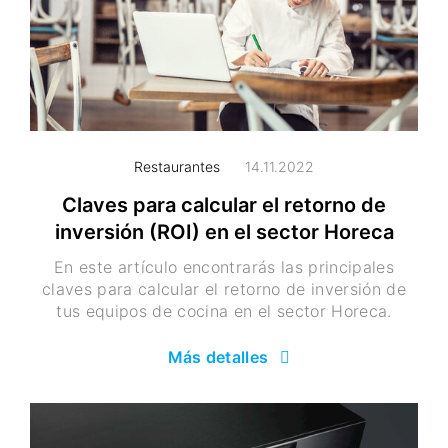
Restaurantes
14.11.2022
Claves para calcular el retorno de
inversión (ROI) en el sector Horeca
En este artículo encontrarás las principales
claves para calcular el retorno de inversión de
tus equipos de cocina en el sector Horeca.
Más detalles