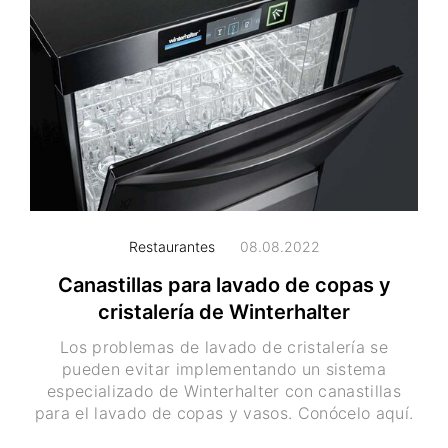
Restaurantes
08.08.2022
Canastillas para lavado de copas y
cristalería de Winterhalter
Los problemas de lavado de cristalería se
pueden evitar implementando un sistema
especializado de Winterhalter con canastillas
para el lavado de copas y vasos. Conócelo aquí.