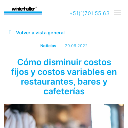
+51(1)701 55 63
Volver a vista general
Noticias
20.06.2022
Cómo disminuir costos
fijos y costos variables en
restaurantes, bares y
cafeterías