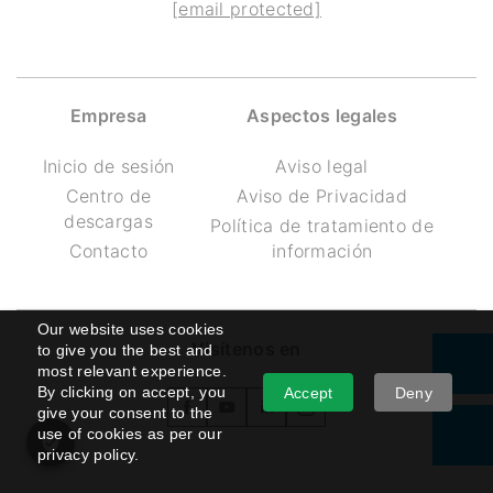
[email protected]
Empresa
Aspectos legales
Inicio de sesión
Aviso legal
Centro de
Aviso de Privacidad
descargas
Política de tratamiento de
Contacto
información
Our website uses cookies
Visítenos en
to give you the best and
most relevant experience.
By clicking on accept, you
Accept
Deny
give your consent to the
use of cookies as per our
privacy policy.