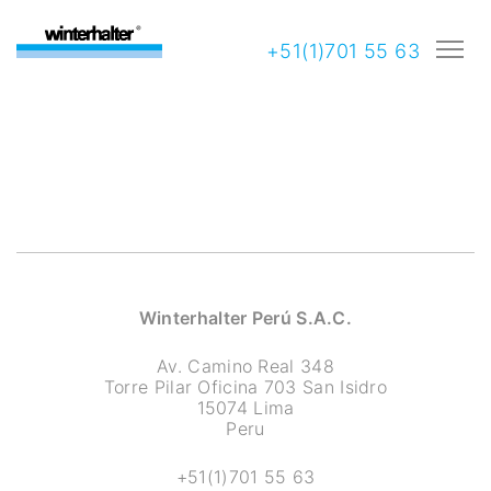
+51(1)701 55 63
Winterhalter Perú S.A.C.
Av. Camino Real 348
Torre Pilar Oficina 703 San Isidro
15074 Lima
Peru
+51(1)701 55 63