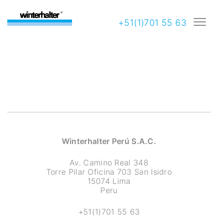
+51(1)701 55 63
Winterhalter Perú S.A.C.
Av. Camino Real 348
Torre Pilar Oficina 703 San Isidro
15074 Lima
Peru
+51(1)701 55 63