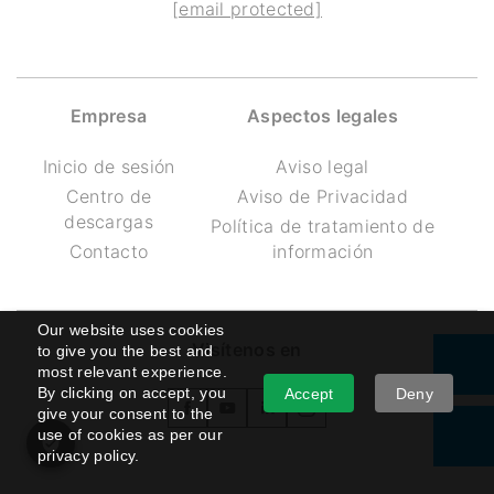
[email protected]
Empresa
Aspectos legales
Inicio de sesión
Aviso legal
Centro de
Aviso de Privacidad
descargas
Política de tratamiento de
Contacto
información
Our website uses cookies
Visítenos en
to give you the best and
most relevant experience.
By clicking on accept, you
Accept
Deny
give your consent to the
use of cookies as per our
privacy policy.