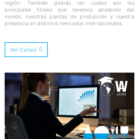
región. También podrás ver cuáles son las
principales filiales que tenemos alrededor del
mundo, nuestras plantas de producción y nuestra
presencia en distintos mercados internacionales.
Ver Cursos