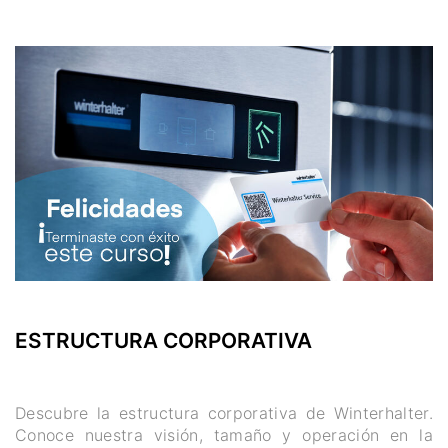
ESTRUCTURA CORPORATIVA
Descubre la estructura corporativa de Winterhalter.
Conoce nuestra visión, tamaño y operación en la