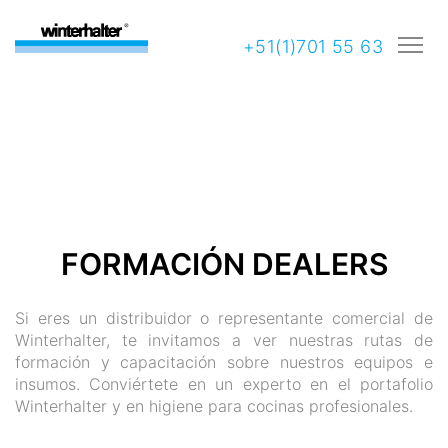
+51(1)701 55 63
WINTERHALTER ACADEMY
FORMACIÓN DEALERS
Si eres un distribuidor o representante comercial de
Winterhalter, te invitamos a ver nuestras rutas de
formación y capacitación sobre nuestros equipos e
insumos. Conviértete en un experto en el portafolio
Winterhalter y en higiene para cocinas profesionales.