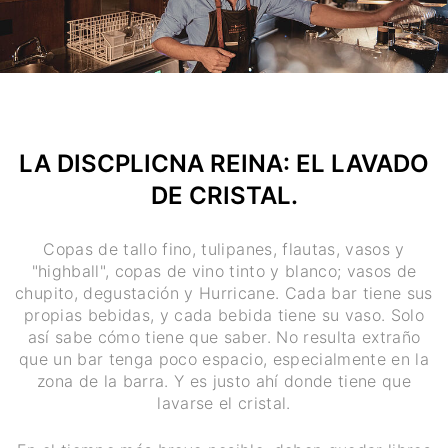
LA DISCPLICNA REINA: EL LAVADO
DE CRISTAL.
Copas de tallo fino, tulipanes, flautas, vasos y
"highball", copas de vino tinto y blanco; vasos de
chupito, degustación y Hurricane. Cada bar tiene sus
propias bebidas, y cada bebida tiene su vaso. Solo
así sabe cómo tiene que saber. No resulta extraño
que un bar tenga poco espacio, especialmente en la
zona de la barra. Y es justo ahí donde tiene que
lavarse el cristal.