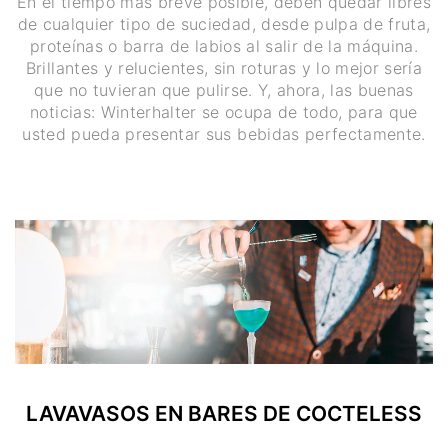
En el tiempo más breve posible, deben quedar libres
de cualquier tipo de suciedad, desde pulpa de fruta,
proteínas o barra de labios al salir de la máquina.
Brillantes y relucientes, sin roturas y lo mejor sería
que no tuvieran que pulirse. Y, ahora, las buenas
noticias: Winterhalter se ocupa de todo, para que
usted pueda presentar sus bebidas perfectamente.
LAVAVASOS EN BARES DE COCTELESS