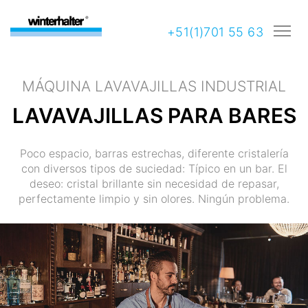
+51(1)701 55 63
MÁQUINA LAVAVAJILLAS INDUSTRIAL
LAVAVAJILLAS PARA BARES
Poco espacio, barras estrechas, diferente cristalería
con diversos tipos de suciedad: Típico en un bar. El
deseo: cristal brillante sin necesidad de repasar,
perfectamente limpio y sin olores. Ningún problema.