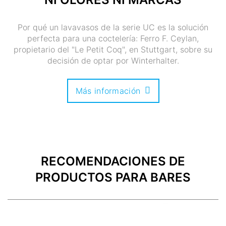
Por qué un lavavasos de la serie UC es la solución
perfecta para una coctelería: Ferro F. Ceylan,
propietario del "Le Petit Coq", en Stuttgart, sobre su
decisión de optar por Winterhalter.
Más información
RECOMENDACIONES DE
PRODUCTOS PARA BARES