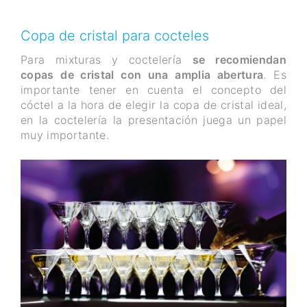
Copa de cristal para cocteles
Para mixturas y coctelería
se recomiendan
copas de cristal con una amplia abertura
. Es
importante tener en cuenta el concepto del
cóctel a la hora de elegir la copa de cristal ideal,
en la coctelería la presentación juega un papel
muy importante.