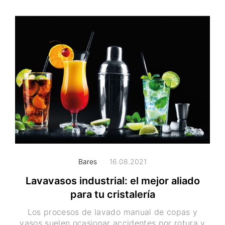
Bares
16.08.2021
Lavavasos industrial: el mejor aliado
para tu cristalería
Los procesos de lavado manual de copas y
vasos suelen ocasionar accidentes por rotura y