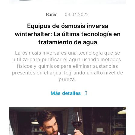
Bares
04.04.2022
Equipos de ósmosis inversa
winterhalter: La última tecnología en
tratamiento de agua
La ósmosis inversa es una tecnología que se
utiliza para purificar el agua usando métodos
físicos y químicos para eliminar sustancias
presentes en el agua, logrando un alto nivel de
pureza.
Más detalles