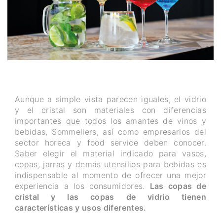
Aunque a simple vista parecen iguales, el vidrio
y el cristal son materiales con diferencias
importantes que todos los amantes de vinos y
bebidas, Sommeliers, así como empresarios del
sector horeca y food service deben conocer.
Saber elegir el material indicado para vasos,
copas, jarras y demás utensilios para bebidas es
indispensable al momento de ofrecer una mejor
experiencia a los consumidores.
Las copas de
cristal y las copas de vidrio tienen
características y usos diferentes.