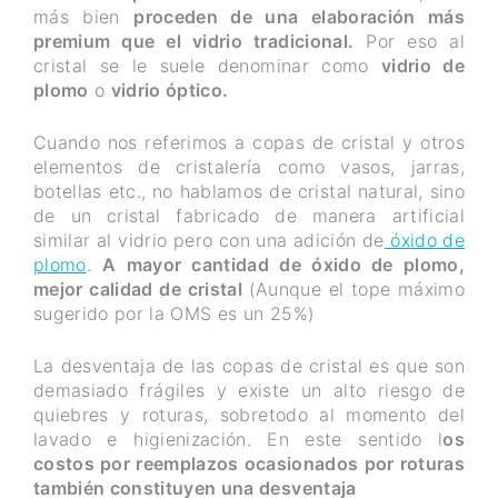
más bien
proceden de una elaboración más
premium que el vidrio tradicional.
Por eso al
cristal se le suele denominar como
vidrio de
plomo
o
vidrio óptico.
Cuando nos referimos a copas de cristal y otros
elementos de cristalería como vasos, jarras,
botellas etc., no hablamos de cristal natural, sino
de un cristal fabricado de manera artificial
similar al vidrio pero con una adición de
óxido de
plomo
.
A mayor cantidad de óxido de plomo,
mejor calidad de cristal
(Aunque el tope máximo
sugerido por la OMS es un 25%)
La desventaja de las copas de cristal es que son
demasiado frágiles y existe un alto riesgo de
quiebres y roturas, sobretodo al momento del
lavado e higienización. En este sentido l
os
costos por reemplazos ocasionados por roturas
también constituyen una desventaja