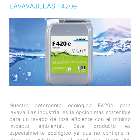
LAVAVAJILLAS F420e
Nuestro detergente ecológico F420e para
lavavajillas industrial es la opción más sostenible
para un lavado de loza eficiente con el mínimo
impacto ambiental. Este producto es
especialmente ecológico ya que no contiene ni
cloro ni fosfatos, y, al igual que todos los