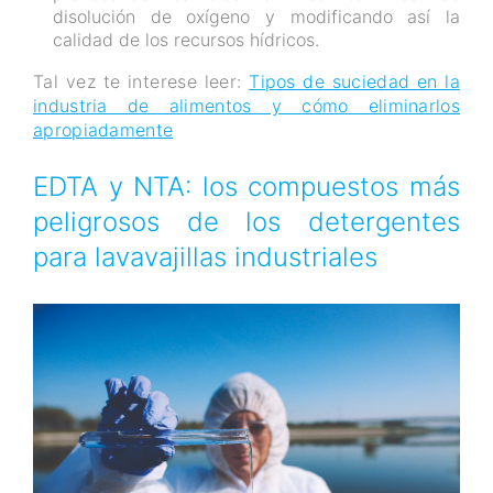
disolución de oxígeno y modificando así la
calidad de los recursos hídricos.
Tal vez te interese leer:
Tipos de suciedad en la
industria de alimentos y cómo eliminarlos
apropiadamente
EDTA y NTA: los compuestos más
peligrosos de los detergentes
para lavavajillas industriales