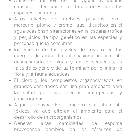
Aumento del PH de las aguas residuales
causando alteraciones en el ciclo de vida de las
especies acuáticas.
Altos niveles de metales pesados como
mercurio, plomo y cromo, que, disueltos en el
agua ocasionan alteraciones en la cadena trófica
y perjuicios de tipo genético en las especies y
personas que la consuman.
Incremento de los niveles de fósforo en los
cuerpos de agua el cual ocasiona un aumento
desmesurado de algas y en consecuencia, la
falta de oxígeno y de luz terminan por eliminar la
flora y la fauna acuáticas.
El cloro y los compuestos organoclorados en
grandes cantidades son una gran amenaza para
la salud por sus efectos mutagénicos y
cancerígenos.
Algunos tensoactivos pueden ser altamente
tóxicos ya que alteran el ambiente para el
desarrollo de microorganismos.
Generan altas cantidades de espuma
provocando cambios en los términos de