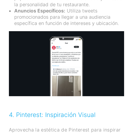
la personalidad de tu restaurante.
Anuncios Específicos:
Utiliza tweets
promocionados para llegar a una audiencia
específica en función de intereses y ubicación.
4. Pinterest: Inspiración Visual
Aprovecha la estética de Pinterest para inspirar