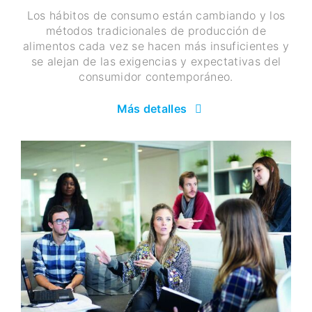
Los hábitos de consumo están cambiando y los
métodos tradicionales de producción de
alimentos cada vez se hacen más insuficientes y
se alejan de las exigencias y expectativas del
consumidor contemporáneo.
Más detalles