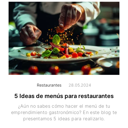
Restaurantes
28.05.2024
5 Ideas de menús para restaurantes
¿Aún no sabes cómo hacer el menú de tu
emprendimiento gastronómico? En este blog te
presentamos 5 ideas para realizarlo.