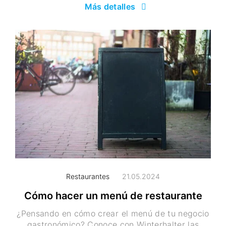
Más detalles
Restaurantes
21.05.2024
Cómo hacer un menú de restaurante
¿Pensando en cómo crear el menú de tu negocio
gastronómico? Conoce con Winterhalter las