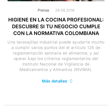
Prensa
28.08.2018
HIGIENE EN LA COCINA PROFESIONAL:
DESCUBRE SI TU NEGOCIO CUMPLE
CON LA NORMATIVA COLOMBIANA
Una lavavajillas industrial puede ayudarte mucho
a cumplir varios puntos del el artículo 126 de
reglamentación sanitaria en alimentos, y así
operar bajo los criterios reglamentarios del
Instituto Nacional de Vigilancia de
Medicamentos y Alimentos (INVIMA).
Más detalles