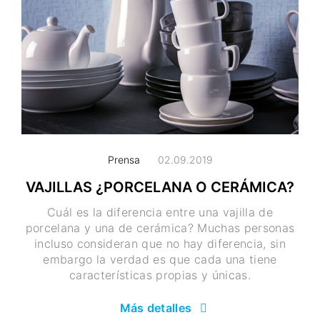
Prensa
02.09.2019
VAJILLAS ¿PORCELANA O CERÁMICA?
Cuál es la diferencia entre una vajilla de
porcelana y una de cerámica? Muchas personas
incluso consideran que no hay diferencia, sin
embargo la verdad es que cada una tiene
características propias y únicas.
Más detalles