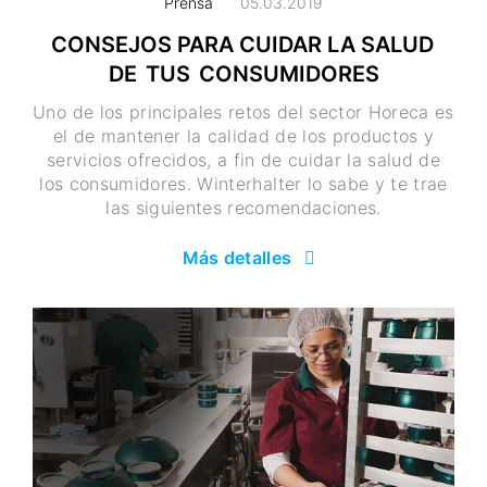
Prensa
05.03.2019
CONSEJOS PARA CUIDAR LA SALUD
DE TUS CONSUMIDORES
Uno de los principales retos del sector Horeca es
el de mantener la calidad de los productos y
servicios ofrecidos, a fin de cuidar la salud de
los consumidores. Winterhalter lo sabe y te trae
las siguientes recomendaciones.
Más detalles