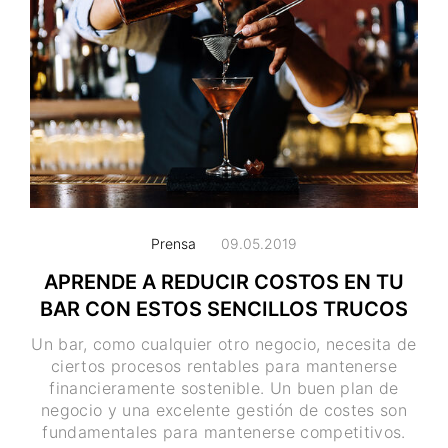
Prensa
09.05.2019
APRENDE A REDUCIR COSTOS EN TU
BAR CON ESTOS SENCILLOS TRUCOS
Un bar, como cualquier otro negocio, necesita de
ciertos procesos rentables para mantenerse
financieramente sostenible. Un buen plan de
negocio y una excelente gestión de costes son
fundamentales para mantenerse competitivos.