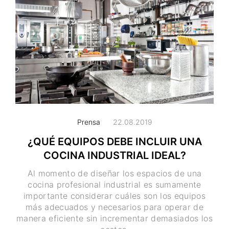
Prensa
22.08.2019
¿QUÉ EQUIPOS DEBE INCLUIR UNA
COCINA INDUSTRIAL IDEAL?
Al momento de diseñar los espacios de una
cocina profesional industrial es sumamente
importante considerar cuáles son los equipos
más adecuados y necesarios para operar de
manera eficiente sin incrementar demasiados los