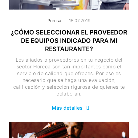
Prensa
15.07.2019
¿CÓMO SELECCIONAR EL PROVEEDOR
DE EQUIPOS INDICADO PARA MI
RESTAURANTE?
Los aliados o proveedores en tu negocio del
sector Horeca son tan importantes como el
servicio de calidad que ofreces. Por eso es
necesario que se haga una evaluación,
calificación y selección rigurosa de quienes te
colaboran.
Más detalles