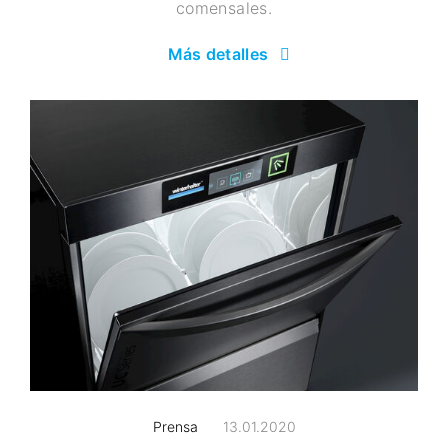
comensales.
Más detalles
Prensa
13.01.2020