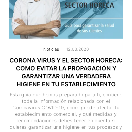
Noticias
12.03.2020
CORONA VIRUS Y EL SECTOR HORECA:
COMO EVITAR LA PROPAGACIÓN Y
GARANTIZAR UNA VERDADERA
HIGIENE EN TU ESTABLECIMIENTO
Esta guía que hemos preparado para ti, contiene
toda la información relacionada con el
Coronavirus COVID-19, como puede afectar tu
establecimiento comercial, y qué medidas y
recomendaciones debes tener en cuenta si
quieres garantizar una higiene en tus procesos y