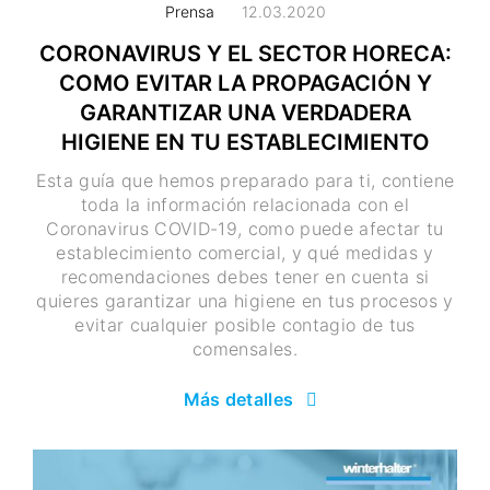
Prensa
12.03.2020
CORONAVIRUS Y EL SECTOR HORECA:
COMO EVITAR LA PROPAGACIÓN Y
GARANTIZAR UNA VERDADERA
HIGIENE EN TU ESTABLECIMIENTO
Esta guía que hemos preparado para ti, contiene
toda la información relacionada con el
Coronavirus COVID-19, como puede afectar tu
establecimiento comercial, y qué medidas y
recomendaciones debes tener en cuenta si
quieres garantizar una higiene en tus procesos y
evitar cualquier posible contagio de tus
comensales.
Más detalles