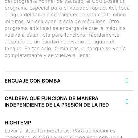
del programa normal de vaciado, el C50 posee un
programa especial para el vaciado rápido. Así, toda
el agua del tanque se vacía en exactamente cinco
minutos, sin enjuagar la sala de máquinas. Otro
programa adicional se encarga de que la máquina
vuelva a estar lista para funcionar rápidamente
después de un cambio necesario de agua del
tanque. En tan solo 15 minutos, el tanque se vacía
completamente y se vuelve a llenar.
ENGUAJE CON BOMBA
CALDERA QUE FUNCIONA DE MANERA
INDEPENDIENTE DE LA PRESIÓN DE LA RED
HIGHTEMP
Lavar a altas temperaturas: Para aplicaciones
especiales, el C50 se puede reequipar con un kit