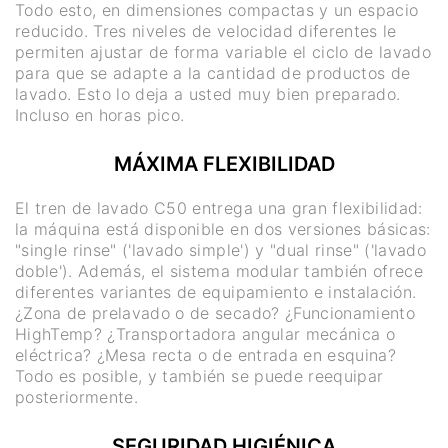
Todo esto, en dimensiones compactas y un espacio
reducido. Tres niveles de velocidad diferentes le
permiten ajustar de forma variable el ciclo de lavado
para que se adapte a la cantidad de productos de
lavado. Esto lo deja a usted muy bien preparado.
Incluso en horas pico.
MÁXIMA FLEXIBILIDAD
El tren de lavado C50 entrega una gran flexibilidad:
la máquina está disponible en dos versiones básicas:
"single rinse" ('lavado simple') y "dual rinse" ('lavado
doble'). Además, el sistema modular también ofrece
diferentes variantes de equipamiento e instalación.
¿Zona de prelavado o de secado? ¿Funcionamiento
HighTemp? ¿Transportadora angular mecánica o
eléctrica? ¿Mesa recta o de entrada en esquina?
Todo es posible, y también se puede reequipar
posteriormente.
SEGURIDAD HIGIÉNICA