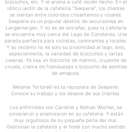
bizcochos, etc. Y el aroma a café recién hecho. En el
idílico jardín de la cafetería "Seeperle", los clientes
se sientan entre coloridos crisantemos y rosales.
Seeperle es un popular destino de excursiones en
Langernargen. Y no es de extrañar, pues la cafetería
se encuentra muy cerca del Lago de Constanza. Una
parada perfecta para ciclistas, caminantes y locales.
Y su reclamo no es solo su proximidad al lago, sino,
especialmente, la variedad de bizcochos y tartas
caseras. Ya sea un bizcocho de mármol, crujiente de
ciruela, crema de frambuesas o bizcocho de semillas
de amapola.
Melanie Tortorelli es la repostera de Seeperle.
Conoce su trabajo y los deseos de sus clientes.
Los anfitriones son Caroline y Roman Wocher, se
conocieron y enamoraron en su cafetería. Y están
muy orgullosos de su pequeña perla del mar.
Gestionan la cafetería y el hotel con mucho sentido