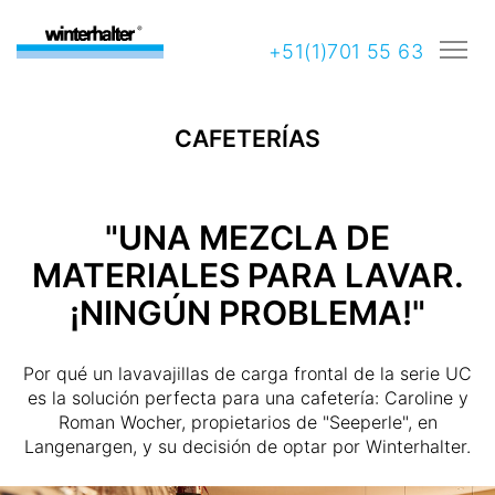
+51(1)701 55 63
CAFETERÍAS
"UNA MEZCLA DE
MATERIALES PARA LAVAR.
¡NINGÚN PROBLEMA!"
Por qué un lavavajillas de carga frontal de la serie UC
es la solución perfecta para una cafetería: Caroline y
Roman Wocher, propietarios de "Seeperle", en
Langenargen, y su decisión de optar por Winterhalter.