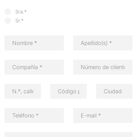
Sra.*
Sr.*