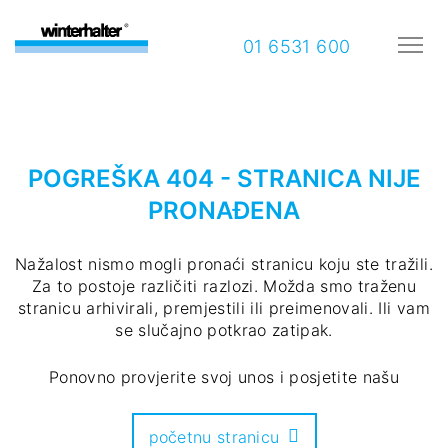
01 6531 600
POGREŠKA 404 - STRANICA NIJE
PRONAĐENA
Nažalost nismo mogli pronaći stranicu koju ste tražili.
Za to postoje različiti razlozi. Možda smo traženu
stranicu arhivirali, premjestili ili preimenovali. Ili vam
se slučajno potkrao zatipak.
Ponovno provjerite svoj unos i posjetite našu
početnu stranicu