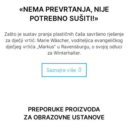
«NEMA PREVRTANJA, NIJE
POTREBNO SUŠITI!»
Zašto je sustav pranja plastičnih čaša savršeno rješenje
za dječji vrtić: Marie Wäscher, voditeljica evangeličkog
dječjeg vrtića „Markus” u Ravensburgu, o svojoj odluci
za Winterhalter.
Saznajte više
PREPORUKE PROIZVODA
ZA OBRAZOVNE USTANOVE