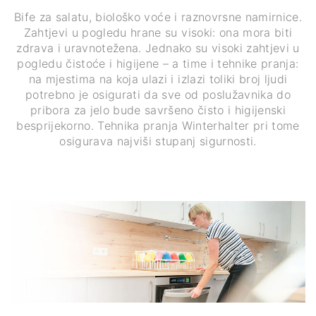
Bife za salatu, biološko voće i raznovrsne namirnice.
Zahtjevi u pogledu hrane su visoki: ona mora biti
zdrava i uravnotežena. Jednako su visoki zahtjevi u
pogledu čistoće i higijene – a time i tehnike pranja:
na mjestima na koja ulazi i izlazi toliki broj ljudi
potrebno je osigurati da sve od poslužavnika do
pribora za jelo bude savršeno čisto i higijenski
besprijekorno. Tehnika pranja Winterhalter pri tome
osigurava najviši stupanj sigurnosti.