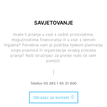
SAVJETOVANJE
Imate li pitanja u vezi s našim proizvodima,
mogućnostima financiranja ili u vezi s temom
higijene? Potrebna vam je podrška tijekom planiranja
svoje praonice ili organizacije svojeg procesa
pranja? Naši stručnjaci za pranje rado će vam
pomoći.
Telefon
00 385 1 65 31 600
Obrazac za kontakt