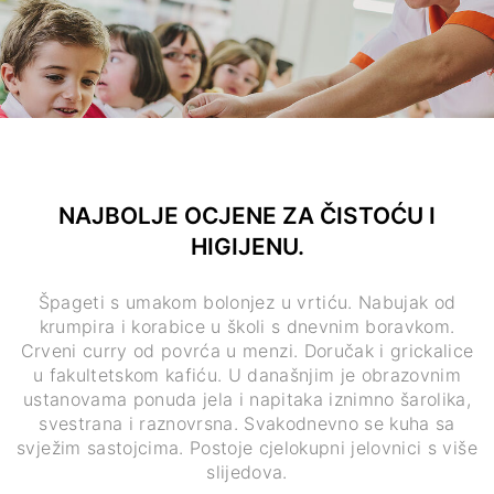
NAJBOLJE OCJENE ZA ČISTOĆU I
HIGIJENU.
Špageti s umakom bolonjez u vrtiću. Nabujak od
krumpira i korabice u školi s dnevnim boravkom.
Crveni curry od povrća u menzi. Doručak i grickalice
u fakultetskom kafiću. U današnjim je obrazovnim
ustanovama ponuda jela i napitaka iznimno šarolika,
svestrana i raznovrsna. Svakodnevno se kuha sa
svježim sastojcima. Postoje cjelokupni jelovnici s više
slijedova.