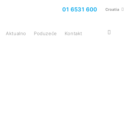
01 6531 600
Croatia
Aktualno
Poduzeće
Kontakt