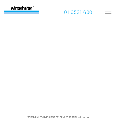
01 6531 600
TEHNOINVEST ZAGREB d.o.o.