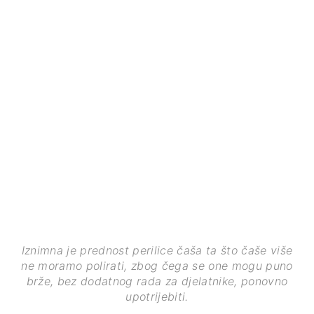
Iznimna je prednost perilice čaša ta što čaše više
ne moramo polirati, zbog čega se one mogu puno
brže, bez dodatnog rada za djelatnike, ponovno
upotrijebiti.