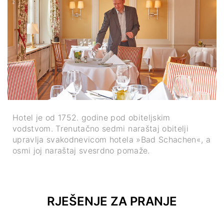
Hotel je od 1752. godine pod obiteljskim
vodstvom. Trenutačno sedmi naraštaj obitelji
upravlja svakodnevicom hotela »Bad Schachen«, a
osmi joj naraštaj svesrdno pomaže.
RJEŠENJE ZA PRANJE