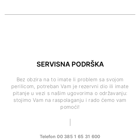
SERVISNA PODRŠKA
Bez obzira na to imate li problem sa svojom
perilicom, potreban Vam je rezervni dio ili imate
pitanje u vezi s našim ugovorima o održavanju:
stojimo Vam na raspolaganju i rado ćemo vam
pomoći!
Telefon
00 385 1 65 31 600