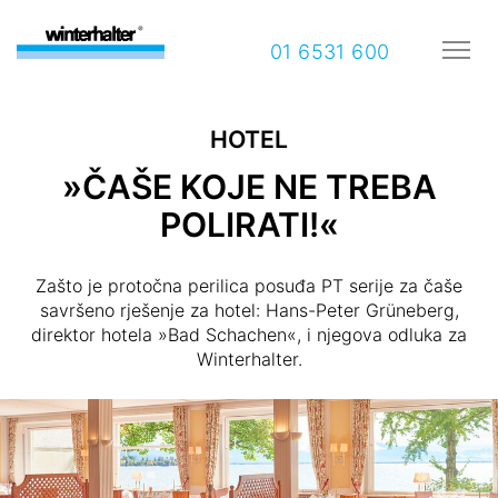
01 6531 600
HOTEL
»ČAŠE KOJE NE TREBA
POLIRATI!«
Zašto je protočna perilica posuđa PT serije za čaše
savršeno rješenje za hotel: Hans-Peter Grüneberg,
direktor hotela »Bad Schachen«, i njegova odluka za
Winterhalter.