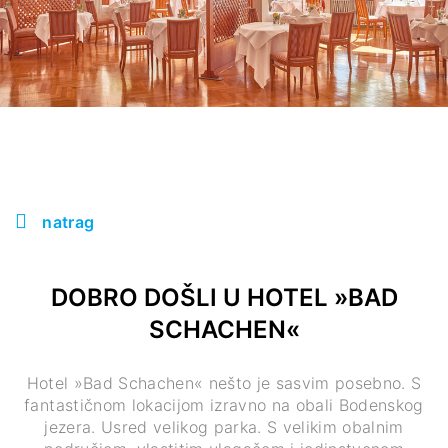
natrag
DOBRO DOŠLI U HOTEL »BAD
SCHACHEN«
Hotel »Bad Schachen« nešto je sasvim posebno. S
fantastičnom lokacijom izravno na obali Bodenskog
jezera. Usred velikog parka. S velikim obalnim