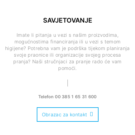
SAVJETOVANJE
Imate li pitanja u vezi s našim proizvodima,
mogućnostima financiranja ili u vezi s temom
higijene? Potrebna vam je podrška tijekom planiranja
svoje praonice ili organizacije svojeg procesa
pranja? Naši stručnjaci za pranje rado će vam
pomoći.
Telefon
00 385 1 65 31 600
Obrazac za kontakt