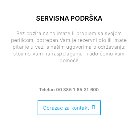
SERVISNA PODRŠKA
Bez obzira na to imate li problem sa svojom
perilicom, potreban Vam je rezervni dio ili imate
pitanje u vezi s našim ugovorima o održavanju:
stojimo Vam na raspolaganju i rado ćemo vam
pomoći!
Telefon
00 385 1 65 31 600
Obrazac za kontakt