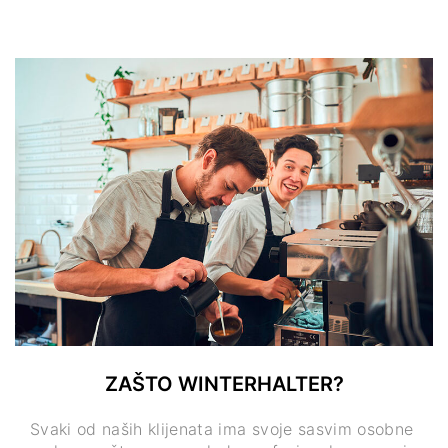
ZAŠTO WINTERHALTER?
Svaki od naših klijenata ima svoje sasvim osobne