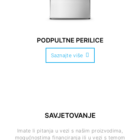
PODPULTNE PERILICE
Saznajte više
SAVJETOVANJE
Imate li pitanja u vezi s našim proizvodima,
mogućnostima financiranja ili u vezi s temom