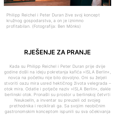
Philipp Reichel i Peter Duran žive svoj koncept
kružnog gospodarstva, a on je iznimno
profitabilan. (Fotografija: Ben Mönks)
RJEŠENJE ZA PRANJE
Kada su Philipp Reichel i Peter Duran prije dvije
godine došli na ideju pokretanja kafića »ISLA Berlin«,
novca na početku nije bilo dovoljno. Oni su željeli
stvoriti oazu mira usred hektičnog života velegrada –
otok mira. Odatle i potječe naziv »ISLA Berlin«, dakle
berlinski otok. Pronašli su prostor u berlinskoj četvrti
Neukoelln, a inventar su preuzeli od svojeg
prethodnika i reciklirali ga. Sa svojim neobičnim
gastronomskim konceptom ispunili su sva očekivanja