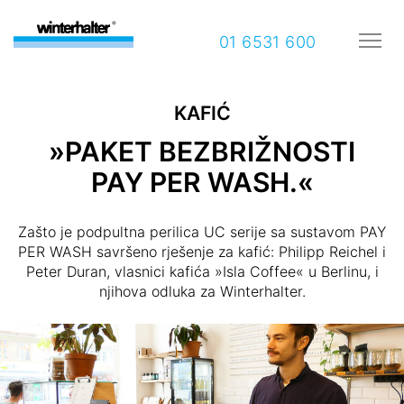
01 6531 600
KAFIĆ
»PAKET BEZBRIŽNOSTI
PAY PER WASH.«
Zašto je podpultna perilica UC serije sa sustavom PAY
PER WASH savršeno rješenje za kafić: Philipp Reichel i
Peter Duran, vlasnici kafića »Isla Coffee« u Berlinu, i
njihova odluka za Winterhalter.