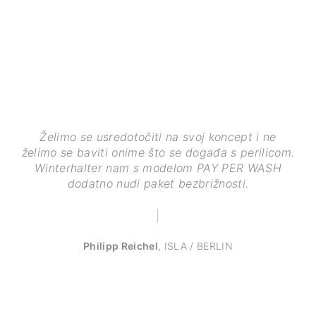
Želimo se usredotočiti na svoj koncept i ne
želimo se baviti onime što se događa s perilicom.
Winterhalter nam s modelom PAY PER WASH
dodatno nudi paket bezbrižnosti.
Philipp Reichel
,
ISLA / BERLIN