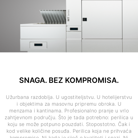
SNAGA. BEZ KOMPROMISA.
Užurbana razdoblja. U ugostiteljstvu. U hotelijerstvu
i objektima za masovnu pripremu obroka. U
menzama i kantinama. Profesionalno pranje u vrlo
zahtjevnom području. Što je tada potrebno: perilica u
koju se može potpuno pouzdati. Stopostotno. Čak i
kod velike količine posuđa. Perilica koja ne prihvaća
kompromise. Ni kada je riječ o kvaliteti i snazi. Ni