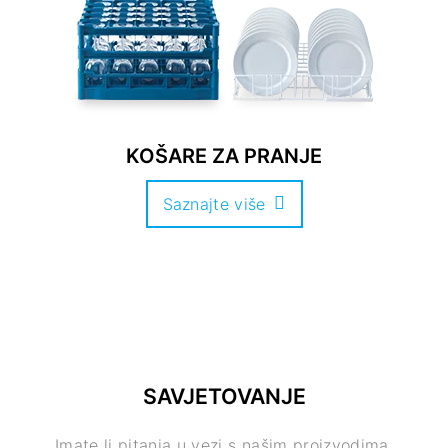
KOŠARE ZA PRANJE
Saznajte više
SAVJETOVANJE
Imate li pitanja u vezi s našim proizvodima,