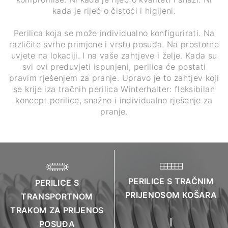
kada je riječ o čistoći i higijeni.
Perilica koja se može individualno konfigurirati. Na
različite svrhe primjene i vrstu posuđa. Na prostorne
uvjete na lokaciji. I na vaše zahtjeve i želje. Kada su
svi ovi preduvjeti ispunjeni, perilica će postati
pravim rješenjem za pranje. Upravo je to zahtjev koji
se krije iza tračnih perilica Winterhalter: fleksibilan
koncept perilice, snažno i individualno rješenje za
pranje.
PERILICE S TRAČNIM
PERILICE S
PRIJENOSOM KOŠARA
TRANSPORTNOM
TRAKOM ZA PRIJENOS
POSUĐA