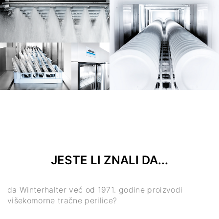
JESTE LI ZNALI DA...
da Winterhalter već od 1971. godine proizvodi
višekomorne tračne perilice?