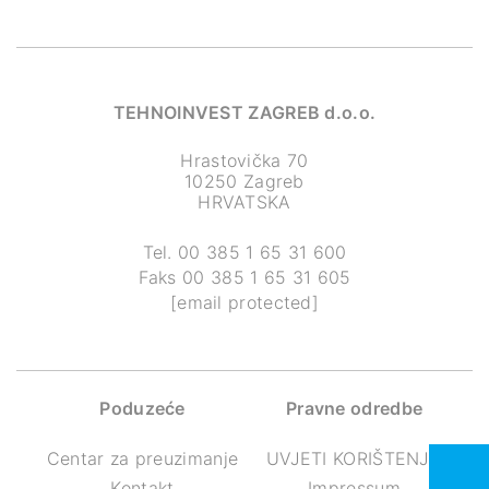
TEHNOINVEST ZAGREB d.o.o.
Hrastovička 70
10250 Zagreb
HRVATSKA
Tel.
00 385 1 65 31 600
Faks
00 385 1 65 31 605
[email protected]
Poduzeće
Pravne odredbe
Centar za preuzimanje
UVJETI KORIŠTENJA
Kontakt
Impressum