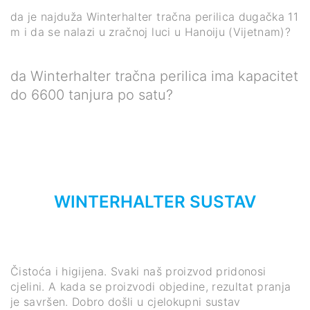
da je najduža Winterhalter tračna perilica dugačka 11
m i da se nalazi u zračnoj luci u Hanoiju (Vijetnam)?
da Winterhalter tračna perilica ima kapacitet
do 6600 tanjura po satu?
WINTERHALTER SUSTAV
Čistoća i higijena. Svaki naš proizvod pridonosi
cjelini. A kada se proizvodi objedine, rezultat pranja
je savršen. Dobro došli u cjelokupni sustav