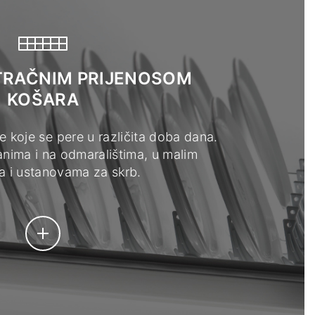
 TRAČNIM PRIJENOSOM
KOŠARA
đe koje se pere u različita doba dana.
anima i na odmaralištima, u malim
a i ustanovama za skrb.