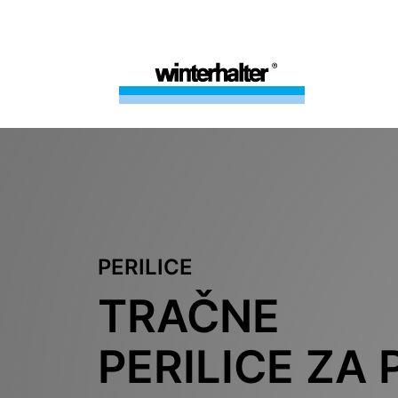
PERILICE
TRAČNE
PERILICE ZA