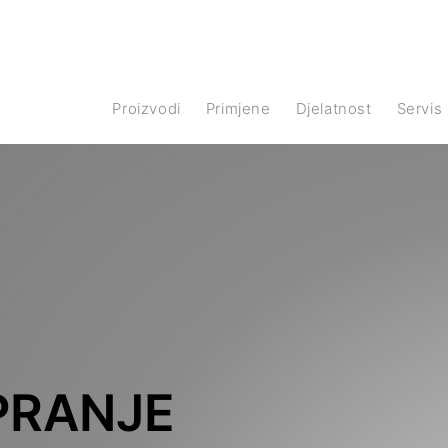
Proizvodi
Primjene
Djelatnost
Servis
 PRANJE