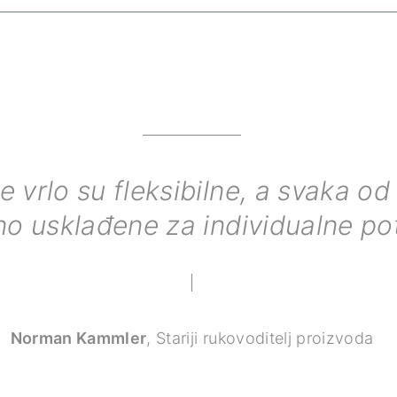
e vrlo su fleksibilne, a svaka od 
no usklađene za individualne pot
Norman Kammler
,
Stariji rukovoditelj proizvoda