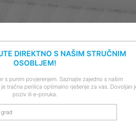
TE DIREKTNO S NAŠIM STRUČNIM
OSOBLJEM!
er s punim povjerenjem. Saznajte zajedno s našim
je tračna perilica optimalno rješenje za vas. Dovoljan j
poziv ili e-poruka.