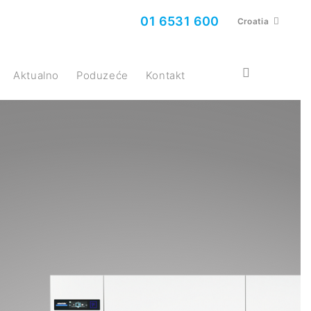
01 6531 600
Croatia
Aktualno
Poduzeće
Kontakt