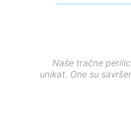
Naše tračne perilic
unikat. One su savrše