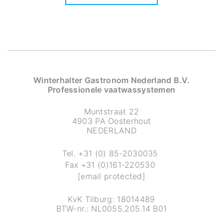
Winterhalter Gastronom Nederland B.V.
Professionele vaatwassystemen
Muntstraat 22
4903 PA Oosterhout
NEDERLAND
Tel.
+31 (0) 85-2030035
Fax
+31 (0)161-220530
[email protected]
KvK Tilburg: 18014489
BTW-nr.: NL0055.205.14 B01