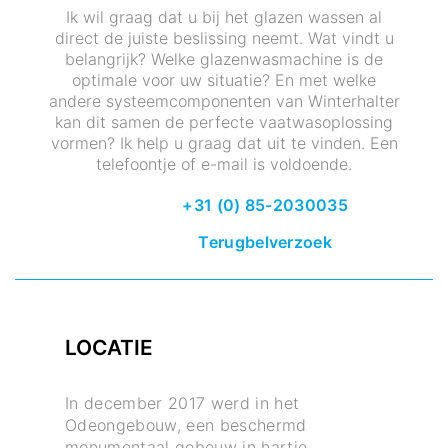
Ik wil graag dat u bij het glazen wassen al
direct de juiste beslissing neemt. Wat vindt u
belangrijk? Welke glazenwasmachine is de
optimale voor uw situatie? En met welke
andere systeemcomponenten van Winterhalter
kan dit samen de perfecte vaatwasoplossing
vormen? Ik help u graag dat uit te vinden. Een
telefoontje of e-mail is voldoende.
+31 (0) 85-2030035
Terugbelverzoek
LOCATIE
In december 2017 werd in het
Odeongebouw, een beschermd
monumentaal gebouw in hartje