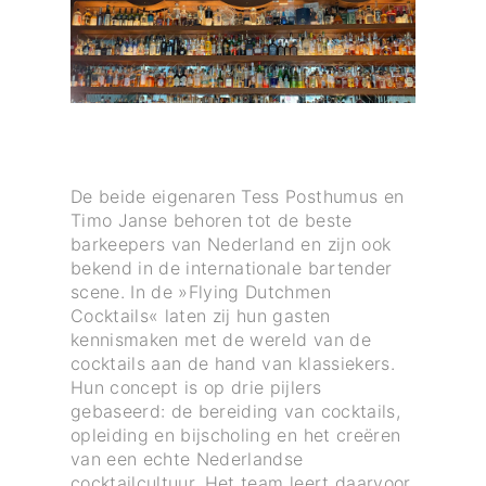
De beide eigenaren Tess Posthumus en
Timo Janse behoren tot de beste
barkeepers van Nederland en zijn ook
bekend in de internationale bartender
scene. In de »Flying Dutchmen
Cocktails« laten zij hun gasten
kennismaken met de wereld van de
cocktails aan de hand van klassiekers.
Hun concept is op drie pijlers
gebaseerd: de bereiding van cocktails,
opleiding en bijscholing en het creëren
van een echte Nederlandse
cocktailcultuur. Het team leert daarvoor