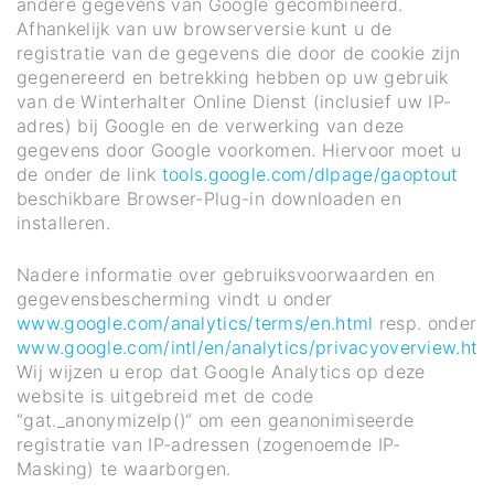
andere gegevens van Google gecombineerd.
Afhankelijk van uw browserversie kunt u de
registratie van de gegevens die door de cookie zijn
gegenereerd en betrekking hebben op uw gebruik
van de Winterhalter Online Dienst (inclusief uw IP-
adres) bij Google en de verwerking van deze
gegevens door Google voorkomen. Hiervoor moet u
de onder de link
tools.google.com/dlpage/gaoptout
beschikbare Browser-Plug-in downloaden en
installeren.
Nadere informatie over gebruiksvoorwaarden en
gegevensbescherming vindt u onder
www.google.com/analytics/terms/en.html
resp. onder
www.google.com/intl/en/analytics/privacyoverview.htm
Wij wijzen u erop dat Google Analytics op deze
website is uitgebreid met de code
“gat._anonymizeIp()“ om een geanonimiseerde
registratie van IP-adressen (zogenoemde IP-
Masking) te waarborgen.