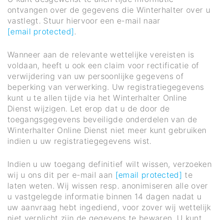
ontvangen over de gegevens die Winterhalter over u
vastlegt. Stuur hiervoor een e-mail naar
[email protected]
.
Wanneer aan de relevante wettelijke vereisten is
voldaan, heeft u ook een claim voor rectificatie of
verwijdering van uw persoonlijke gegevens of
beperking van verwerking. Uw registratiegegevens
kunt u te allen tijde via het Winterhalter Online
Dienst wijzigen. Let erop dat u de door de
toegangsgegevens beveiligde onderdelen van de
Winterhalter Online Dienst niet meer kunt gebruiken
indien u uw registratiegegevens wist.
Indien u uw toegang definitief wilt wissen, verzoeken
wij u ons dit per e-mail aan
[email protected]
te
laten weten. Wij wissen resp. anonimiseren alle over
u vastgelegde informatie binnen 14 dagen nadat u
uw aanvraag hebt ingediend, voor zover wij wettelijk
niet verplicht zijn de gegevens te bewaren. U kunt