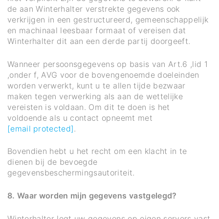
de aan Winterhalter verstrekte gegevens ook
verkrijgen in een gestructureerd, gemeenschappelijk
en machinaal leesbaar formaat of vereisen dat
Winterhalter dit aan een derde partij doorgeeft.
Wanneer persoonsgegevens op basis van Art.6 ,lid 1
,onder f, AVG voor de bovengenoemde doeleinden
worden verwerkt, kunt u te allen tijde bezwaar
maken tegen verwerking als aan de wettelijke
vereisten is voldaan. Om dit te doen is het
voldoende als u contact opneemt met
[email protected]
.
Bovendien hebt u het recht om een klacht in te
dienen bij de bevoegde
gegevensbeschermingsautoriteit.
8. Waar worden mijn gegevens vastgelegd?
Winterhalter legt uw gegevens op eigen servers vast