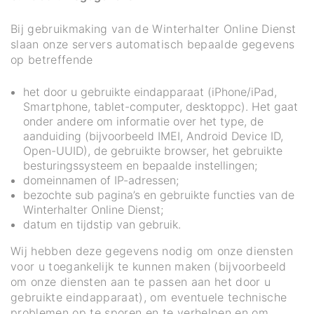
Bij gebruikmaking van de Winterhalter Online Dienst
slaan onze servers automatisch bepaalde gegevens
op betreffende
het door u gebruikte eindapparaat (iPhone/iPad,
Smartphone, tablet-computer, desktoppc). Het gaat
onder andere om informatie over het type, de
aanduiding (bijvoorbeeld IMEI, Android Device ID,
Open-UUID), de gebruikte browser, het gebruikte
besturingssysteem en bepaalde instellingen;
domeinnamen of IP-adressen;
bezochte sub pagina’s en gebruikte functies van de
Winterhalter Online Dienst;
datum en tijdstip van gebruik.
Wij hebben deze gegevens nodig om onze diensten
voor u toegankelijk te kunnen maken (bijvoorbeeld
om onze diensten aan te passen aan het door u
gebruikte eindapparaat), om eventuele technische
problemen op te sporen en te verhelpen en om