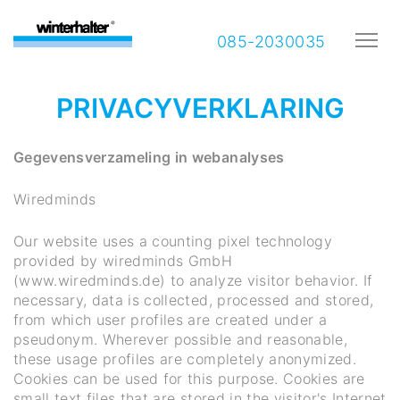
085-2030035
PRIVACYVERKLARING
Gegevensverzameling in webanalyses
Wiredminds
Our website uses a counting pixel technology
provided by wiredminds GmbH
(www.wiredminds.de) to analyze visitor behavior. If
necessary, data is collected, processed and stored,
from which user profiles are created under a
pseudonym. Wherever possible and reasonable,
these usage profiles are completely anonymized.
Cookies can be used for this purpose. Cookies are
small text files that are stored in the visitor's Internet