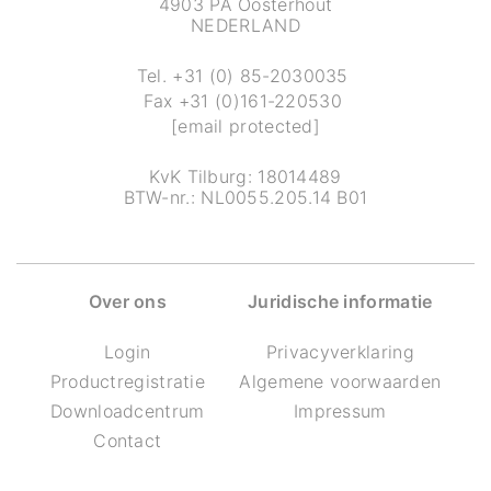
4903 PA Oosterhout
NEDERLAND
Tel.
+31 (0) 85-2030035
Fax
+31 (0)161-220530
[email protected]
KvK Tilburg: 18014489
BTW-nr.: NL0055.205.14 B01
Over ons
Juridische informatie
Login
Privacyverklaring
Productregistratie
Algemene voorwaarden
Downloadcentrum
Impressum
Contact