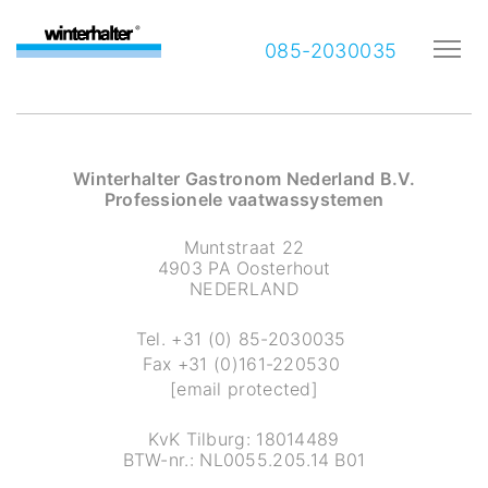
085-2030035
Winterhalter Gastronom Nederland B.V.
Professionele vaatwassystemen
Muntstraat 22
4903 PA Oosterhout
NEDERLAND
Tel.
+31 (0) 85-2030035
Fax
+31 (0)161-220530
[email protected]
KvK Tilburg: 18014489
BTW-nr.: NL0055.205.14 B01