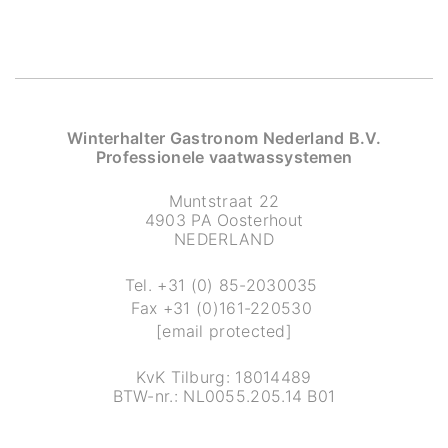
Winterhalter Gastronom Nederland B.V.
Professionele vaatwassystemen
Muntstraat 22
4903 PA Oosterhout
NEDERLAND
Tel.
+31 (0) 85-2030035
Fax
+31 (0)161-220530
[email protected]
KvK Tilburg: 18014489
BTW-nr.: NL0055.205.14 B01