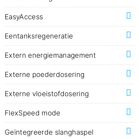
EasyAccess
Eentanksregeneratie
Extern energiemanagement
Externe poederdosering
Externe vloeistofdosering
FlexSpeed mode
Geïntegreerde slanghaspel