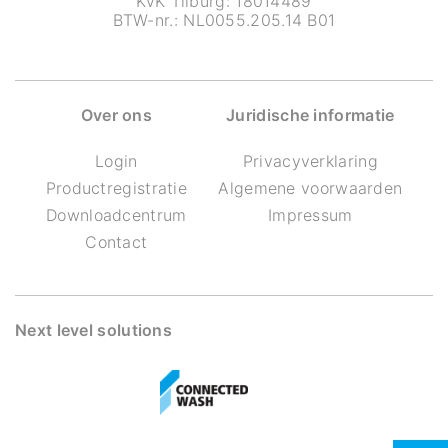
KvK Tilburg: 18014489
BTW-nr.: NL0055.205.14 B01
Over ons
Juridische informatie
Login
Privacyverklaring
Productregistratie
Algemene voorwaarden
Downloadcentrum
Impressum
Contact
Next level solutions