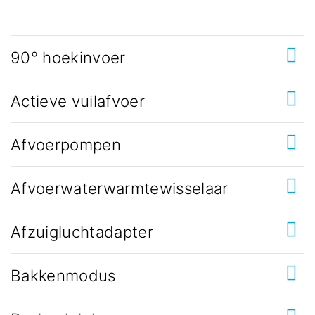
90° hoekinvoer
Actieve vuilafvoer
Afvoerpompen
Afvoerwaterwarmtewisselaar
Afzuigluchtadapter
Bakkenmodus