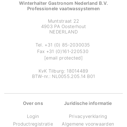
Winterhalter Gastronom Nederland B.V.
Professionele vaatwassystemen
Muntstraat 22
4903 PA Oosterhout
NEDERLAND
Tel.
+31 (0) 85-2030035
Fax
+31 (0)161-220530
[email protected]
KvK Tilburg: 18014489
BTW-nr.: NL0055.205.14 B01
Over ons
Juridische informatie
Login
Privacyverklaring
Productregistratie
Algemene voorwaarden